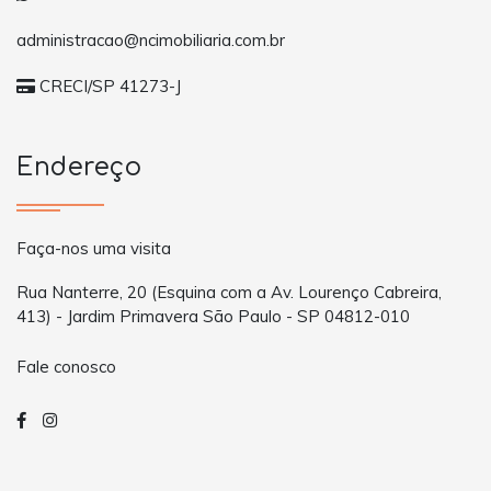
administracao@ncimobiliaria.com.br
CRECI/SP 41273-J
Endereço
Faça-nos uma visita
Rua Nanterre, 20 (Esquina com a Av. Lourenço Cabreira,
413) - Jardim Primavera São Paulo - SP 04812-010
Fale conosco