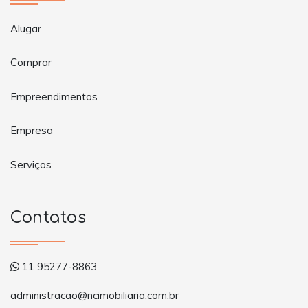
Alugar
Comprar
Empreendimentos
Empresa
Serviços
Contatos
11 95277-8863
administracao@ncimobiliaria.com.br