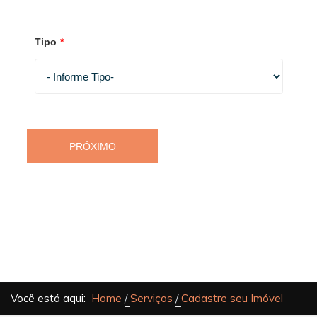
Tipo
*
PRÓXIMO
Você está aqui:
Home
Serviços
Cadastre seu Imóvel