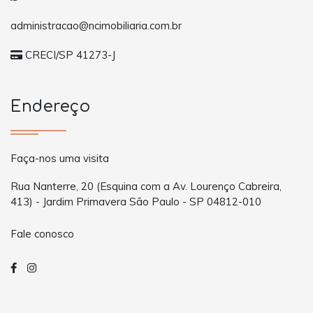
administracao@ncimobiliaria.com.br
CRECI/SP 41273-J
Endereço
Faça-nos uma visita
Rua Nanterre, 20 (Esquina com a Av. Lourenço Cabreira,
413) - Jardim Primavera São Paulo - SP 04812-010
Fale conosco