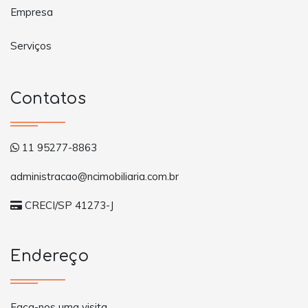
Empresa
Serviços
Contatos
11 95277-8863
administracao@ncimobiliaria.com.br
CRECI/SP 41273-J
Endereço
Faça-nos uma visita