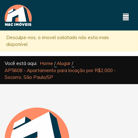
Desculpe-nos, o imovel solicitado não esta mais
disponível.
Você está aqui:
Home
Alugar
AP5608 - Apartamento para locação por R$2.000 -
Socorro, São Paulo/SP