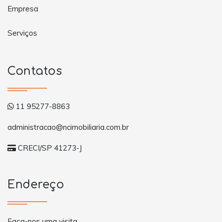
Empresa
Serviços
Contatos
11 95277-8863
administracao@ncimobiliaria.com.br
CRECI/SP 41273-J
Endereço
Faça-nos uma visita