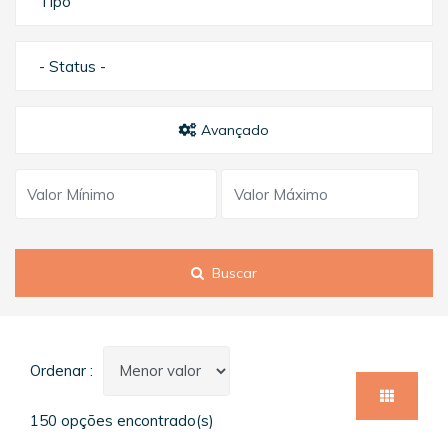
Tipo
- Status -
Avançado
Buscar
Ordenar :
150 opções encontrado(s)