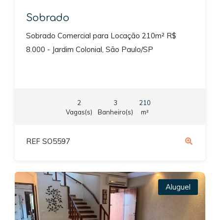
Sobrado
Sobrado Comercial para Locação 210m² R$
8.000 - Jardim Colonial, São Paulo/SP
2
3
210
Vagas(s)
Banheiro(s)
m²
REF SO5597
Aluguel