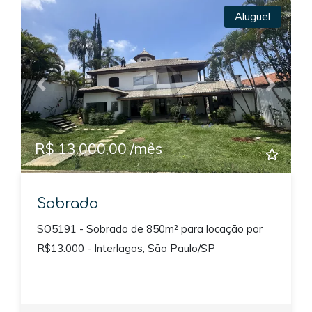
Aluguel
Previous
Next
R$ 13.000,00 /mês
Sobrado
SO5191 - Sobrado de 850m² para locação por
R$13.000 - Interlagos, São Paulo/SP