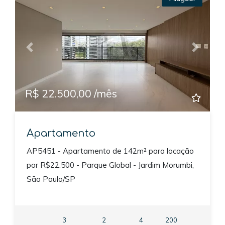
Previous
Next
R$ 22.500,00 /mês
Apartamento
AP5451 - Apartamento de 142m² para locação
por R$22.500 - Parque Global - Jardim Morumbi,
São Paulo/SP
3
2
4
200