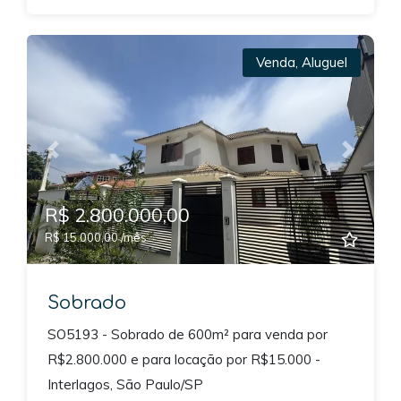
Venda
,
Aluguel
Previous
Next
R$ 2.800.000,00
R$ 15.000,00 /mês
Sobrado
SO5193 - Sobrado de 600m² para venda por
R$2.800.000 e para locação por R$15.000 -
Interlagos, São Paulo/SP