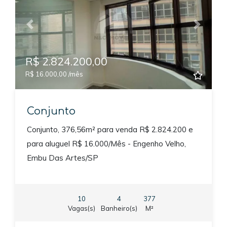
Previous
Next
R$ 2.824.200,00
R$ 16.000,00 /mês
Conjunto
Conjunto, 376,56m² para venda R$ 2.824.200 e
para aluguel R$ 16.000/Mês - Engenho Velho,
Embu Das Artes/SP
10
4
377
Vagas(s)
Banheiro(s)
M²