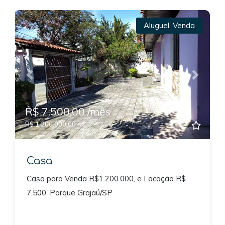
Aluguel
,
Venda
Previous
Next
R$ 7.500,00 /mês
R$ 1.200.000,00
Casa
Casa para Venda R$1.200.000, e Locação R$
7.500, Parque Grajaú/SP