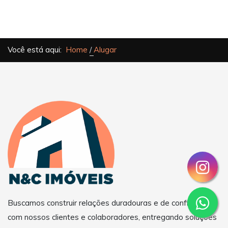
Você está aqui:
Home
Alugar
Buscamos construir relações duradouras e de confiança
com nossos clientes e colaboradores, entregando soluções