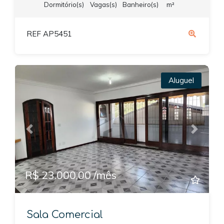
Dormitório(s)
Vagas(s)
Banheiro(s)
m²
REF AP5451
Aluguel
Previous
Next
R$ 23.000,00 /mês
Sala Comercial