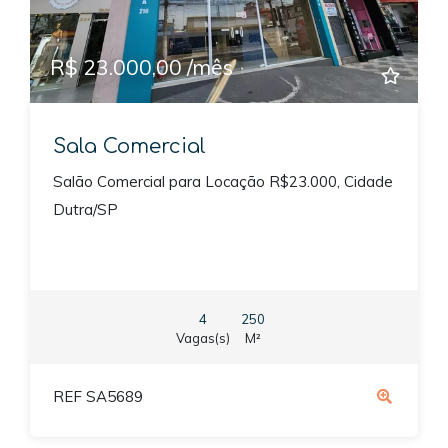
R$ 23.000,00 /mês
Sala Comercial
Salão Comercial para Locação R$23.000, Cidade
Dutra/SP
4
250
Vagas(s)
M²
REF SA5689