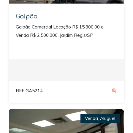
Galpão
Galpão Comercial Locação R$ 15.800,00 e
Venda R$ 2.500.000, Jardim Régis/SP
REF GA5214
Venda
,
Aluguel