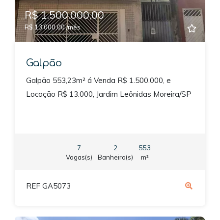
R$ 1.500.000,00
R$ 13.000,00 /mês
Galpão
Galpão 553,23m² á Venda R$ 1.500.000, e
Locação R$ 13.000, Jardim Leônidas Moreira/SP
7
2
553
Vagas(s)
Banheiro(s)
m²
REF GA5073