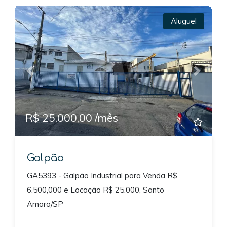
Aluguel
Previous
Next
R$ 25.000,00 /mês
Galpão
GA5393 - Galpão Industrial para Venda R$
6.500,000 e Locação R$ 25.000, Santo
Amaro/SP