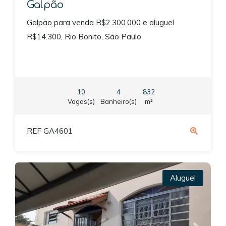
Galpão
Galpão para venda R$2.300.000 e aluguel
R$14.300, Rio Bonito, São Paulo
10
4
832
Vagas(s)
Banheiro(s)
m²
REF GA4601
Aluguel