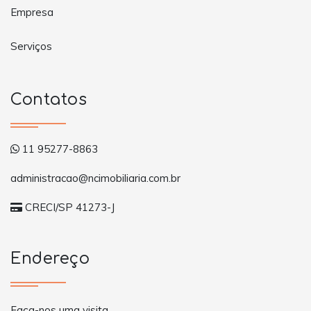
Empresa
Serviços
Contatos
11 95277-8863
administracao@ncimobiliaria.com.br
CRECI/SP 41273-J
Endereço
Faça-nos uma visita