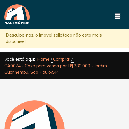
Desculpe-nos, o imovel solicitado não esta mais
disponível.
Você está aqui:
Home
Comprar
CA0074 - Casa para venda por R$280.000 - Jardim
Guanhembu, São Paulo/SP