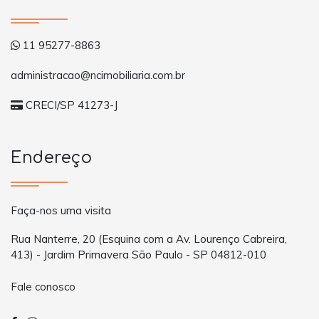
11 95277-8863
administracao@ncimobiliaria.com.br
CRECI/SP 41273-J
Endereço
Faça-nos uma visita
Rua Nanterre, 20 (Esquina com a Av. Lourenço Cabreira,
413) - Jardim Primavera São Paulo - SP 04812-010
Fale conosco