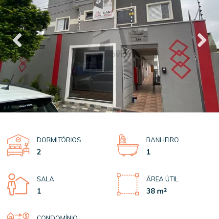
DORMITÓRIOS
BANHEIRO
2
1
SALA
ÁREA ÚTIL
1
38 m²
CONDOMÍNIO