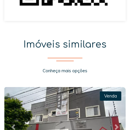
Imóveis similares
Conheça mais opções
Venda
Previous
Next