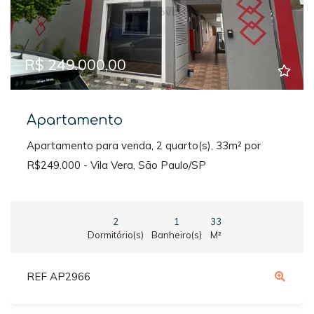
R$ 249.000,00
Apartamento
Apartamento para venda, 2 quarto(s), 33m² por
R$249.000 - Vila Vera, São Paulo/SP
2
1
33
Dormitório(s)
Banheiro(s)
M²
REF AP2966