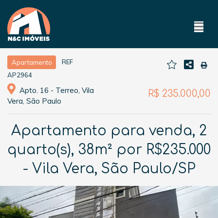
REF
Apartamento
AP2964
Apto. 16 - Terreo, Vila
R$ 235.000,00
Vera, São Paulo
Apartamento para venda, 2
quarto(s), 38m² por R$235.000
- Vila Vera, São Paulo/SP