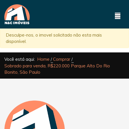
Desculpe-nos, o imovel solicitado não esta mais
disponível.
Você está aqui:
Home
Comprar
Sobrado para venda, R$220.000 Parque Alto Do Rio
Bonito, São Paulo