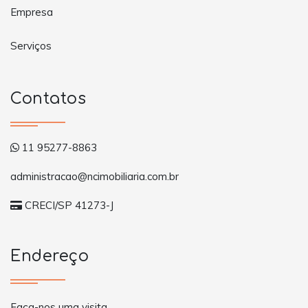
Empresa
Serviços
Contatos
11 95277-8863
administracao@ncimobiliaria.com.br
CRECI/SP 41273-J
Endereço
Faça-nos uma visita