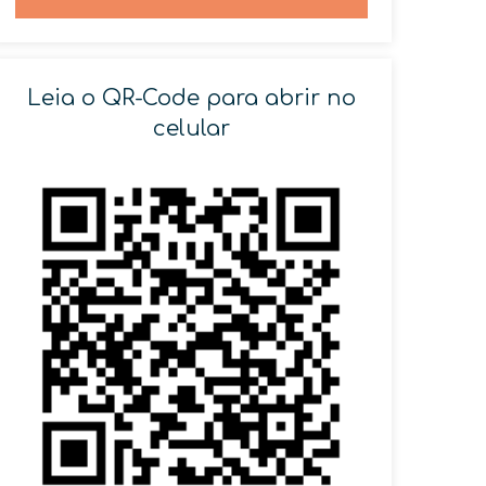
Leia o QR-Code para abrir no
celular
SOLICITAR AGENDAMENTO