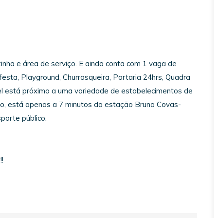
ozinha e área de serviço. E ainda conta com 1 vaga de
esta, Playground, Churrasqueira, Portaria 24hrs, Quadra
vel está próximo a uma variedade de estabelecimentos de
isso, está apenas a 7 minutos da estação Bruno Covas-
porte público.
!