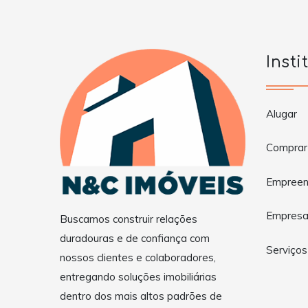
Insti
Alugar
Comprar
Empreen
Empres
Buscamos construir relações
duradouras e de confiança com
Serviços
nossos clientes e colaboradores,
entregando soluções imobiliárias
dentro dos mais altos padrões de