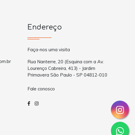
Endereço
Faça-nos uma visita
om.br
Rua Nanterre, 20 (Esquina com a Av.
Lourenço Cabreira, 413) - Jardim
Primavera São Paulo - SP 04812-010
Fale conosco