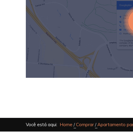
Você está aqui:
Home
Comprar
Apartamento par