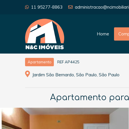
11 95277-8863
administracao@ncimobiliari
Home
Comp
REF AP4425
Apartamento
Jardim São Bernardo, São Paulo, São Paulo
Apartamento para 