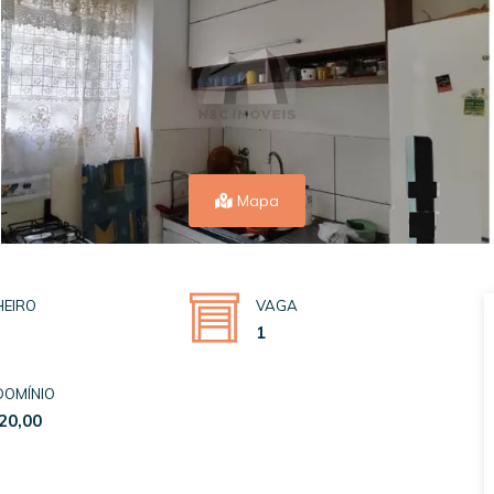
Mapa
EIRO
VAGA
1
OMÍNIO
20,00