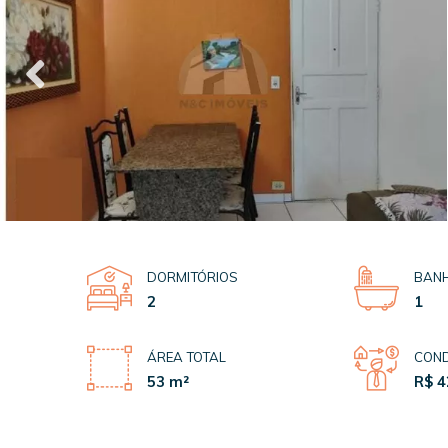
DORMITÓRIOS
BANH
2
1
ÁREA TOTAL
COND
53 m²
R$ 4