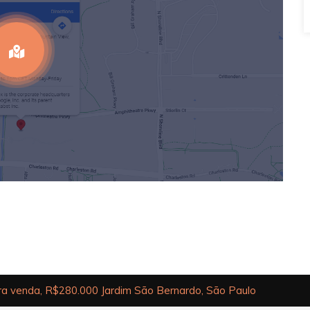
a venda, R$280.000 Jardim São Bernardo, São Paulo