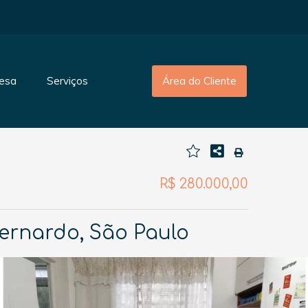
esa
Serviços
Área do Cliente
R$ 280.000,00
ernardo, São Paulo