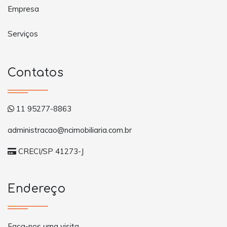
Empresa
Serviços
Contatos
11 95277-8863
administracao@ncimobiliaria.com.br
CRECI/SP 41273-J
Endereço
Faça-nos uma visita