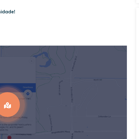
nidade!