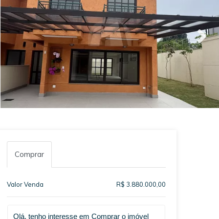
Comprar
Valor Venda
R$ 3.880.000,00
Qual o melhor dia e horário pra você?