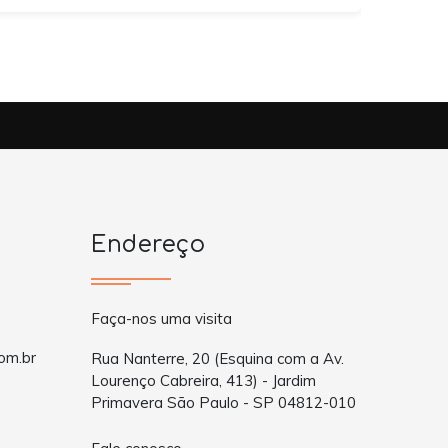
Endereço
Faça-nos uma visita
om.br
Rua Nanterre, 20 (Esquina com a Av.
Lourenço Cabreira, 413) - Jardim
Primavera São Paulo - SP 04812-010