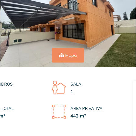
Mapa
EIROS
SALA
1
 TOTAL
ÁREA PRIVATIVA
m²
442 m²