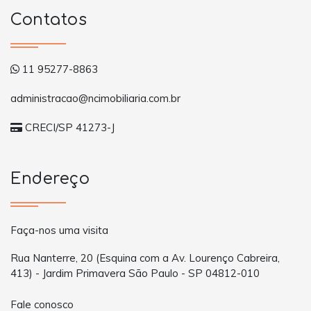
Contatos
11 95277-8863
administracao@ncimobiliaria.com.br
CRECI/SP 41273-J
Endereço
Faça-nos uma visita
Rua Nanterre, 20 (Esquina com a Av. Lourenço Cabreira,
413) - Jardim Primavera São Paulo - SP 04812-010
Fale conosco