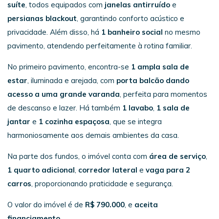
suíte
, todos equipados com
janelas antirruído
e
persianas blackout
, garantindo conforto acústico e
privacidade. Além disso, há
1 banheiro social
no mesmo
pavimento, atendendo perfeitamente à rotina familiar.
No primeiro pavimento, encontra-se
1 ampla sala de
estar
, iluminada e arejada, com
porta balcão dando
acesso a uma grande varanda
, perfeita para momentos
de descanso e lazer. Há também
1 lavabo
,
1 sala de
jantar
e
1 cozinha espaçosa
, que se integra
harmoniosamente aos demais ambientes da casa.
Na parte dos fundos, o imóvel conta com
área de serviço
,
1 quarto adicional
,
corredor lateral
e
vaga para 2
carros
, proporcionando praticidade e segurança.
O valor do imóvel é de
R$ 790.000
, e
aceita
financiamento
.