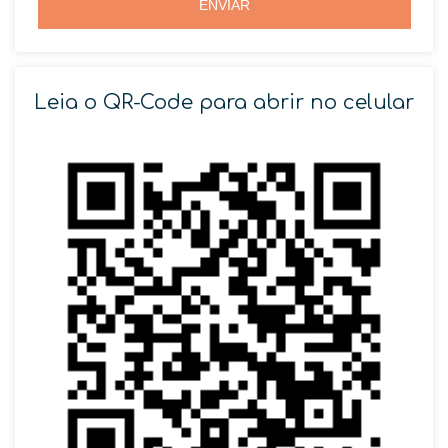
ENVIAR
Leia o QR-Code para abrir no celular
SOLICITAR AGENDAMENTO