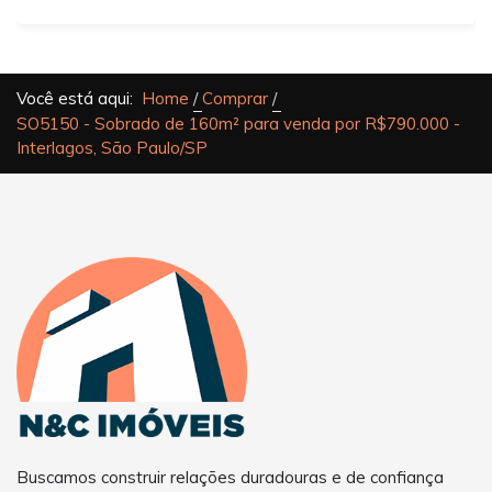
Você está aqui:
Home
Comprar
SO5150 - Sobrado de 160m² para venda por R$790.000 -
Interlagos, São Paulo/SP
Buscamos construir relações duradouras e de confiança