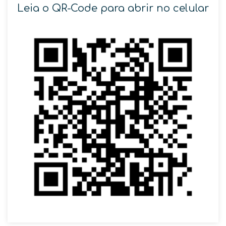
Leia o QR-Code para abrir no celular
SOLICITAR AGENDAMENTO