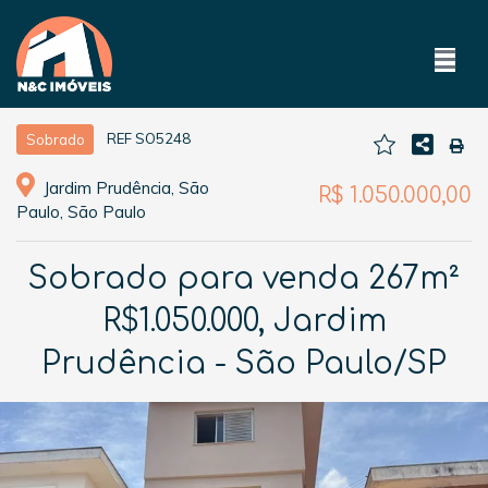
REF SO5248
Sobrado
Jardim Prudência, São
R$ 1.050.000,00
Paulo, São Paulo
Sobrado para venda 267m²
R$1.050.000, Jardim
Prudência - São Paulo/SP