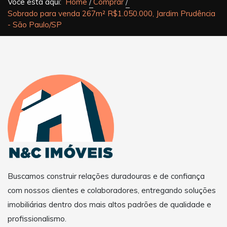
Você está aqui:
Home
Comprar
Sobrado para venda 267m² R$1.050.000, Jardim Prudência
- São Paulo/SP
Buscamos construir relações duradouras e de confiança
com nossos clientes e colaboradores, entregando soluções
imobiliárias dentro dos mais altos padrões de qualidade e
profissionalismo.