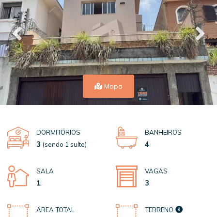
Mapa
DORMITÓRIOS
BANHEIROS
3
4
(sendo 1 suíte)
SALA
VAGAS
1
3
ÁREA TOTAL
TERRENO