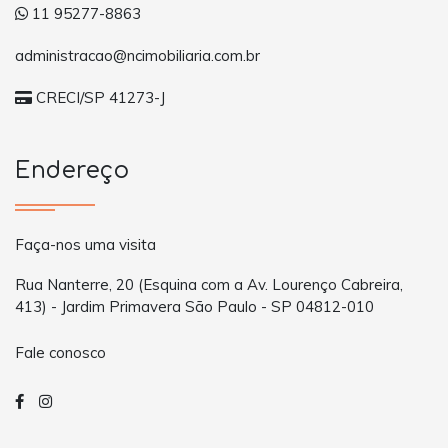
11 95277-8863
administracao@ncimobiliaria.com.br
CRECI/SP 41273-J
Endereço
Faça-nos uma visita
Rua Nanterre, 20 (Esquina com a Av. Lourenço Cabreira,
413) - Jardim Primavera São Paulo - SP 04812-010
Fale conosco