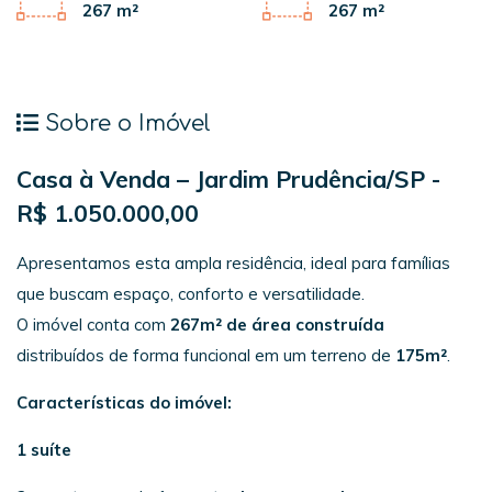
267 m²
267 m²
Sobre o Imóvel
Casa à Venda – Jardim Prudência/SP -
R$ 1.050.000,00
Apresentamos esta ampla residência, ideal para famílias
que buscam espaço, conforto e versatilidade.
O imóvel conta com
267m² de área construída
distribuídos de forma funcional em um terreno de
175m²
.
Características do imóvel:
1 suíte