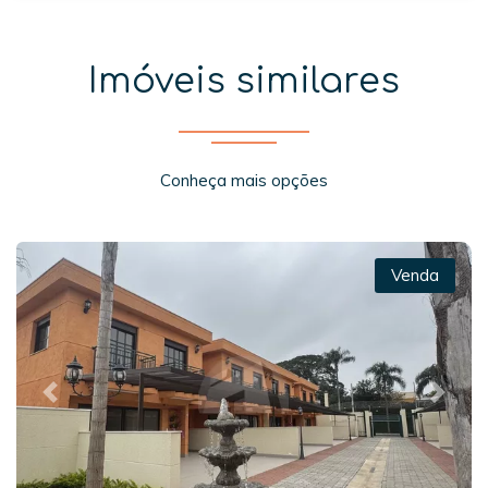
Imóveis similares
Conheça mais opções
Venda
Previous
Next