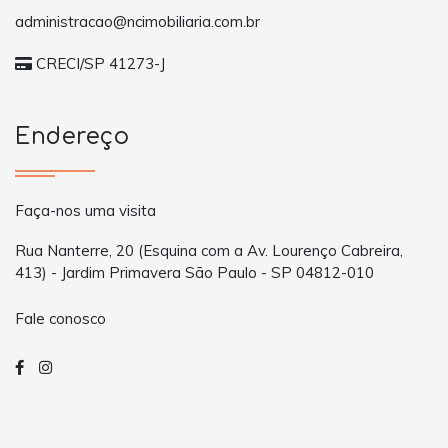
administracao@ncimobiliaria.com.br
CRECI/SP 41273-J
Endereço
Faça-nos uma visita
Rua Nanterre, 20 (Esquina com a Av. Lourenço Cabreira,
413) - Jardim Primavera São Paulo - SP 04812-010
Fale conosco