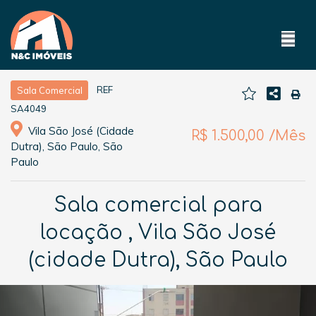
REF
Sala Comercial
SA4049
Vila São José (Cidade
R$ 1.500,00 /Mês
Dutra), São Paulo, São
Paulo
Sala comercial para
locação , Vila São José
(cidade Dutra), São Paulo