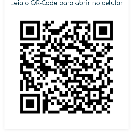
Leia o QR-Code para abrir no celular
SOLICITAR AGENDAMENTO