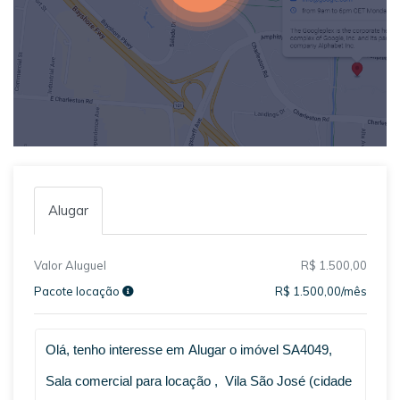
Alugar
Valor Aluguel
R$ 1.500,00
Pacote locação
R$ 1.500,00/mês
Qual o melhor dia e horário pra você?