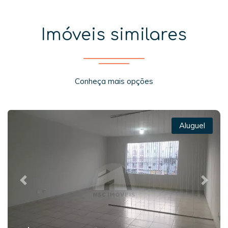
Imóveis similares
Conheça mais opções
Aluguel
Previous
Next