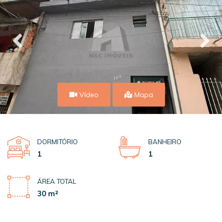
Vídeo
Mapa
DORMITÓRIO
BANHEIRO
1
1
ÁREA TOTAL
30 m²