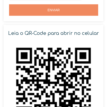
5
5
5
ENVIAR
Leia o QR-Code para abrir no celular
SOLICITAR AGENDAMENTO