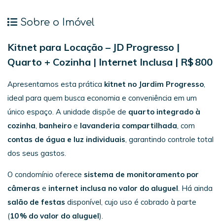
Sobre o Imóvel
Kitnet para Locação – JD Progresso |
Quarto + Cozinha | Internet Inclusa | R$ 800
Apresentamos esta prática
kitnet no Jardim Progresso
,
ideal para quem busca economia e conveniência em um
único espaço. A unidade dispõe de
quarto integrado à
cozinha
,
banheiro
e
lavanderia compartilhada
, com
contas de água e luz individuais
, garantindo controle total
dos seus gastos.
O condomínio oferece
sistema de monitoramento por
câmeras
e
internet inclusa no valor do aluguel
. Há ainda
salão de festas
disponível, cujo uso é cobrado à parte
(
10 % do valor do aluguel
).