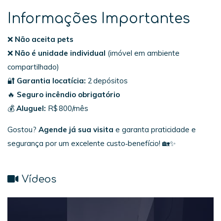
Informações Importantes
❌
Não aceita pets
❌
Não é unidade individual
(imóvel em ambiente
compartilhado)
🔐
Garantia locatícia:
2 depósitos
🔥
Seguro incêndio obrigatório
💰
Aluguel:
R$ 800/mês
Gostou?
Agende já sua visita
e garanta praticidade e
segurança por um excelente custo‑benefício! 🏡✨
Vídeos