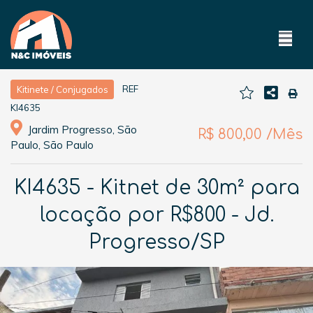
REF
Kitinete / Conjugados
KI4635
Jardim Progresso, São
R$ 800,00 /Mês
Paulo, São Paulo
KI4635 - Kitnet de 30m² para
locação por R$800 - Jd.
Progresso/SP