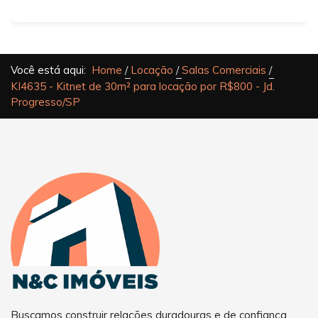
Você está aqui:
Home
Locação
Salas Comerciais
KI4635 - Kitnet de 30m² para locação por R$800 - Jd.
Progresso/SP
Buscamos construir relações duradouras e de confiança