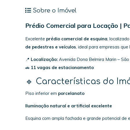
Sobre o Imóvel
Prédio Comercial para Locação | Pa
Excelente
prédio comercial de esquina
, localiza
de pedestres e veículos
, ideal para empresas qu
📍
Localização:
Avenida Dona Belmira Marin – São
🚗
11 vagas de estacionamento
🔹 Características do Im
Piso inferior em
porcelanato
Iluminação natural e artificial excelente
Esquina com ampla fachada e grande potencial de 