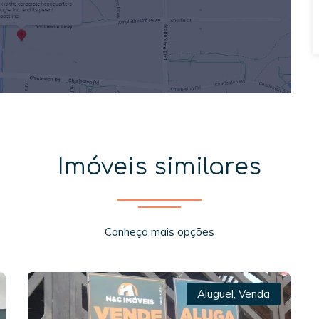
Imóveis similares
Conheça mais opções
Aluguel
,
Venda