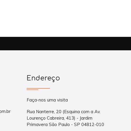
Endereço
Faça-nos uma visita
om.br
Rua Nanterre, 20 (Esquina com a Av.
Lourenço Cabreira, 413) - Jardim
Primavera São Paulo - SP 04812-010