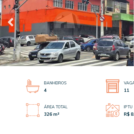
BANHEIROS
VAG
4
11
ÁREA TOTAL
IPTU
326 m²
R$ 8