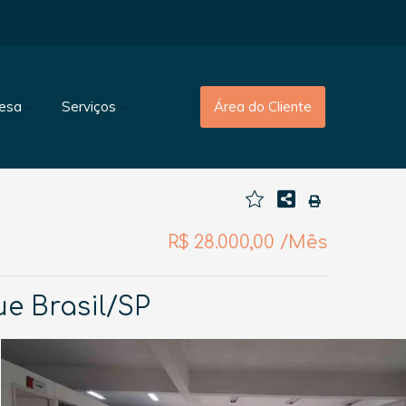
esa
Serviços
Área do Cliente
R$ 28.000,00 /Mês
ue Brasil/SP