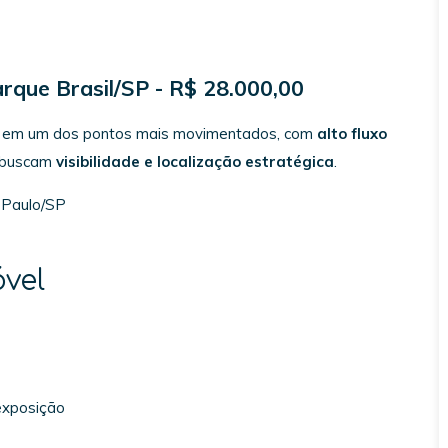
rque Brasil/SP - R$ 28.000,00
do em um dos pontos mais movimentados, com
alto fluxo
e buscam
visibilidade e localização estratégica
.
 Paulo/SP
óvel
exposição