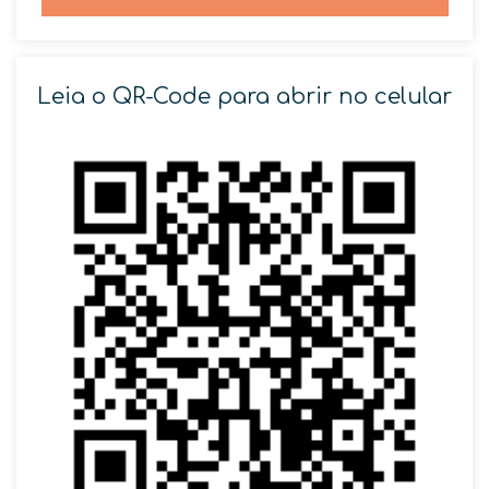
Leia o QR-Code para abrir no celular
SOLICITAR AGENDAMENTO