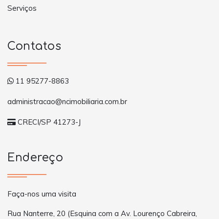
Serviços
Contatos
11 95277-8863
administracao@ncimobiliaria.com.br
CRECI/SP 41273-J
Endereço
Faça-nos uma visita
Rua Nanterre, 20 (Esquina com a Av. Lourenço Cabreira,