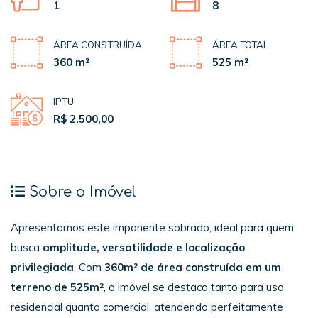
1
8
ÁREA CONSTRUÍDA
ÁREA TOTAL
360 m²
525 m²
IPTU
R$ 2.500,00
Sobre o Imóvel
Apresentamos este imponente sobrado, ideal para quem
busca
amplitude, versatilidade e localização
privilegiada
. Com
360m² de área construída em um
terreno de 525m²
, o imóvel se destaca tanto para uso
residencial quanto comercial, atendendo perfeitamente