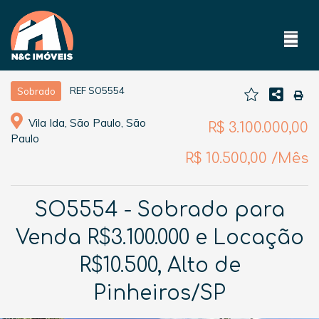
REF SO5554
Sobrado
Vila Ida, São Paulo, São
R$ 3.100.000,00
Paulo
R$ 10.500,00 /Mês
SO5554 - Sobrado para
Venda R$3.100.000 e Locação
R$10.500, Alto de
Pinheiros/SP