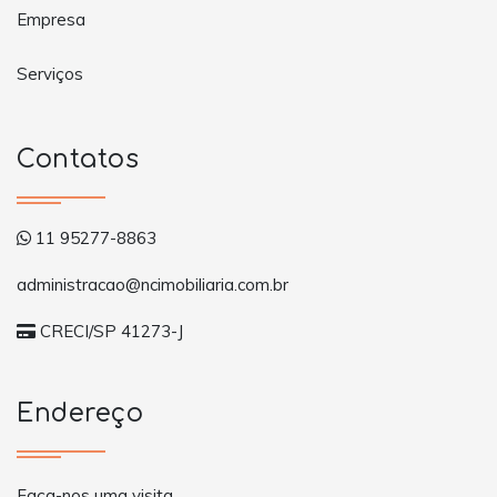
Empresa
Serviços
Contatos
11 95277-8863
administracao@ncimobiliaria.com.br
CRECI/SP 41273-J
Endereço
Faça-nos uma visita