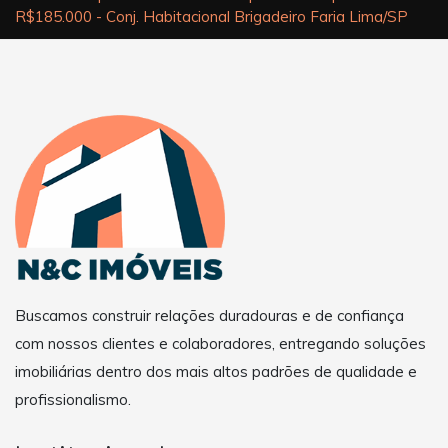
R$185.000 - Conj. Habitacional Brigadeiro Faria Lima/SP
Buscamos construir relações duradouras e de confiança
com nossos clientes e colaboradores, entregando soluções
imobiliárias dentro dos mais altos padrões de qualidade e
profissionalismo.