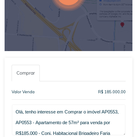
Comprar
Valor Venda
R$ 185.000,00
Qual o melhor dia e horário pra você?