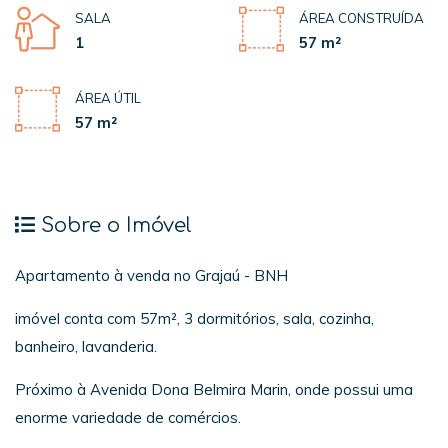
SALA
ÁREA CONSTRUÍDA
1
57 m²
ÁREA ÚTIL
57 m²
Sobre o Imóvel
Apartamento à venda no Grajaú - BNH
imóvel conta com 57m², 3 dormitórios, sala, cozinha,
banheiro, lavanderia.
Próximo à Avenida Dona Belmira Marin, onde possui uma
enorme variedade de comércios.