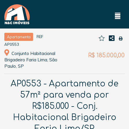
REF
Apartamento
AP0553
Conjunto Habitacional
R$ 185.000,00
Brigadeiro Faria Lima, São
Paulo, SP
AP0553 - Apartamento de
57m² para venda por
R$185.000 - Conj.
Habitacional Brigadeiro
Faria Lima/SP