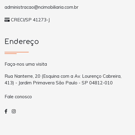
administracao@ncimobiliaria.com.br
CRECI/SP 41273-J
Endereço
Faça-nos uma visita
Rua Nanterre, 20 (Esquina com a Av. Lourenço Cabreira,
413) - Jardim Primavera São Paulo - SP 04812-010
Fale conosco