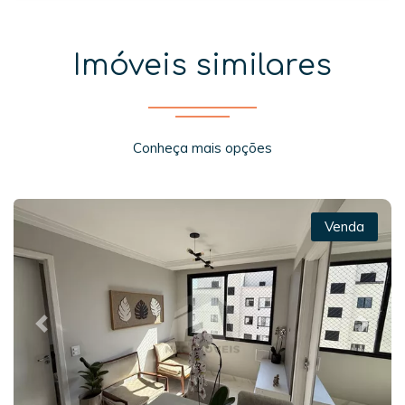
Imóveis similares
Conheça mais opções
Venda
Previous
Next