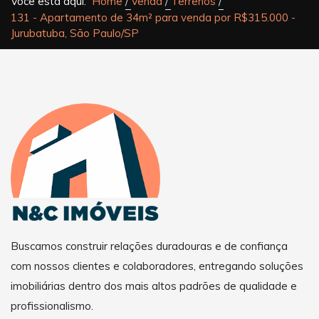
Você está aqui:
Home
Venda
Terrenos
131 - Apartamento de 34m² para venda por R$315.000 -
Jurubatuba, São Paulo/SP
Buscamos construir relações duradouras e de confiança
com nossos clientes e colaboradores, entregando soluções
imobiliárias dentro dos mais altos padrões de qualidade e
profissionalismo.