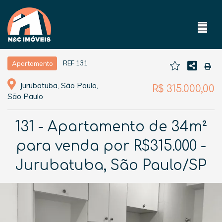
REF 131
Apartamento
Jurubatuba, São Paulo,
R$ 315.000,00
São Paulo
131 - Apartamento de 34m²
para venda por R$315.000 -
Jurubatuba, São Paulo/SP