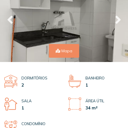
Mapa
DORMITÓRIOS
BANHEIRO
2
1
SALA
ÁREA ÚTIL
1
34 m²
CONDOMÍNIO