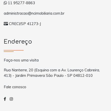
11 95277-8863
administracao@ncimobiliaria.com.br
CRECI/SP 41273-J
Endereço
Faça-nos uma visita
Rua Nanterre, 20 (Esquina com a Av. Lourenço Cabreira,
413) - Jardim Primavera São Paulo - SP 04812-010
Fale conosco