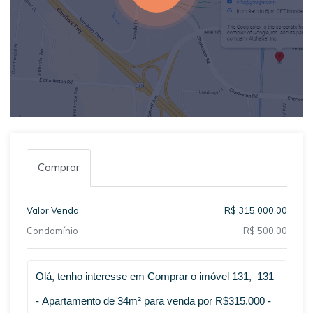
Comprar
Valor Venda
R$ 315.000,00
Condomínio
R$ 500,00
Qual o melhor dia e horário pra você?