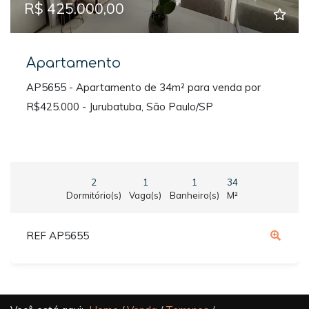
R$ 425.000,00
Apartamento
AP5655 - Apartamento de 34m² para venda por
R$425.000 - Jurubatuba, São Paulo/SP
2
1
1
34
Dormitório(s)
Vaga(s)
Banheiro(s)
M²
REF AP5655