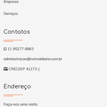
Empresa
Serviços
Contatos
11 95277-8863
administracao@ncimobiliaria.com.br
CRECI/SP 41273-J
Endereço
Faça-nos uma visita