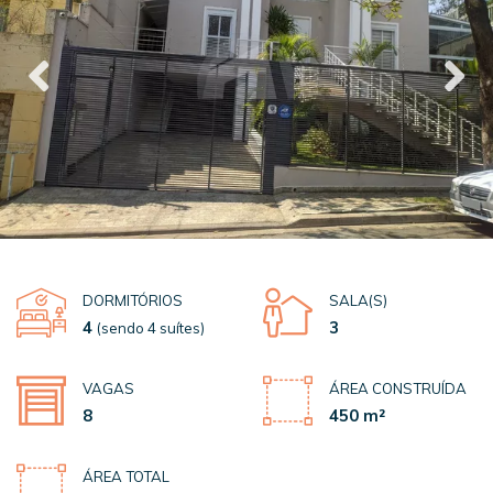
DORMITÓRIOS
SALA(S)
4
3
(sendo 4 suítes)
VAGAS
ÁREA CONSTRUÍDA
8
450 m²
ÁREA TOTAL