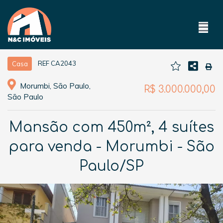
REF CA2043
Casa
Morumbi, São Paulo,
R$ 3.000.000,00
São Paulo
Mansão com 450m², 4 suítes
para venda - Morumbi - São
Paulo/SP