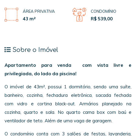
ÁREA PRIVATIVA
CONDOMÍNIO
43 m²
R$ 539,00
Sobre o Imóvel
Apartamento para venda com vista livre e
privilegiada, do lado da piscina!
O imóvel de 43m², possui 1 dormitório, sendo uma suíte,
banheiro, cozinha, fechadura eletrônica, sacada fechada
com vidro e cortina black-out. Armários planejado na
cozinha, quarto e sala. No quarto cama box com baú e
ventilador de teto. Além de uma vaga de garagem.
O condomínio conta com 3 salões de festas, lavanderia,