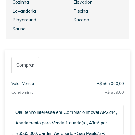
Cozinha
Elevador
Lavanderia
Piscina
Playground
Sacada
Sauna
Comprar
Valor Venda
R$ 565.000,00
Condomínio
R$ 539,00
Qual o melhor dia e horário pra você?