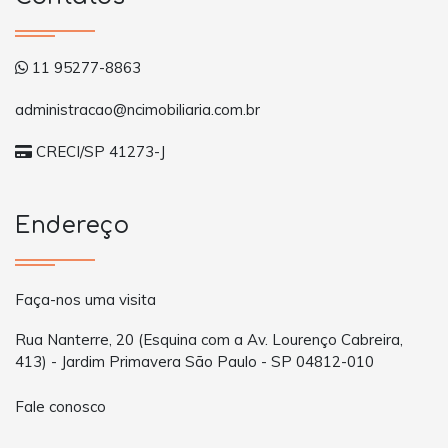
11 95277-8863
administracao@ncimobiliaria.com.br
CRECI/SP 41273-J
Endereço
Faça-nos uma visita
Rua Nanterre, 20 (Esquina com a Av. Lourenço Cabreira,
413) - Jardim Primavera São Paulo - SP 04812-010
Fale conosco