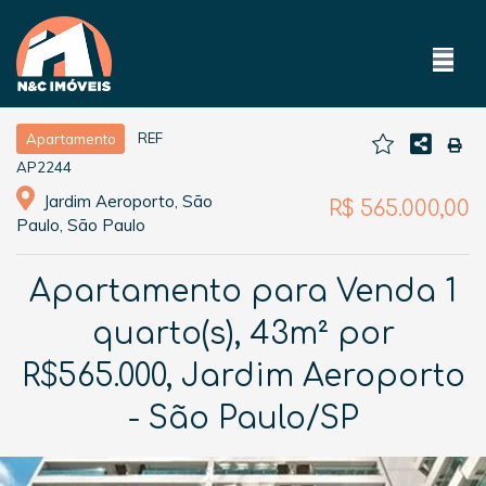
REF
Apartamento
AP2244
Jardim Aeroporto, São
R$ 565.000,00
Paulo, São Paulo
Apartamento para Venda 1
quarto(s), 43m² por
R$565.000, Jardim Aeroporto
- São Paulo/SP