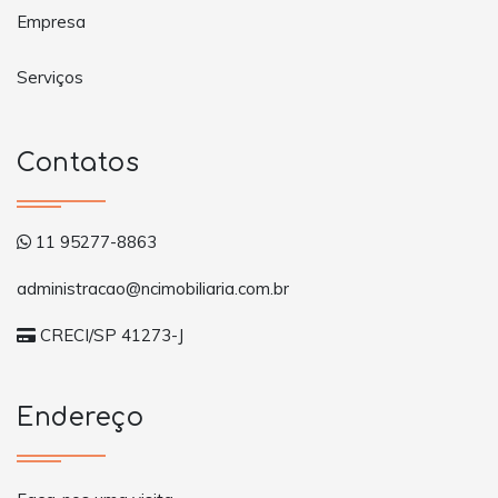
Empresa
Serviços
Contatos
11 95277-8863
administracao@ncimobiliaria.com.br
CRECI/SP 41273-J
Endereço