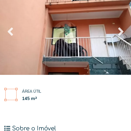
ÁREA ÚTIL
145 m²
Sobre o Imóvel