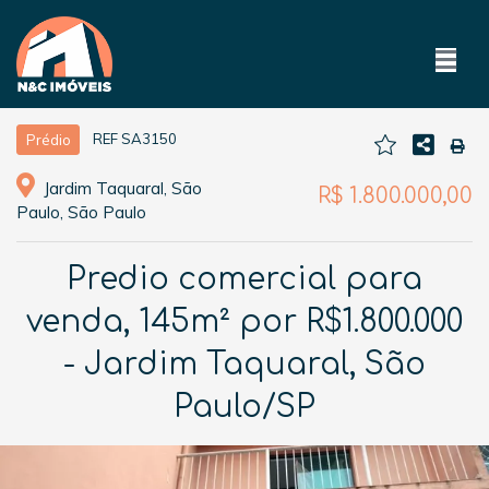
REF SA3150
Prédio
Jardim Taquaral, São
R$ 1.800.000,00
Paulo, São Paulo
Predio comercial para
venda, 145m² por R$1.800.000
- Jardim Taquaral, São
Paulo/SP