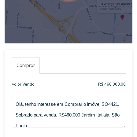
Comprar
Valor Venda
R$ 460.000,00
Qual o melhor dia e horário pra você?