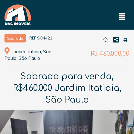
REF SO4421
Sobrado
Jardim Itatiaia, São
R$ 460.000,00
Paulo, São Paulo
Sobrado para venda,
R$460.000 Jardim Itatiaia,
São Paulo