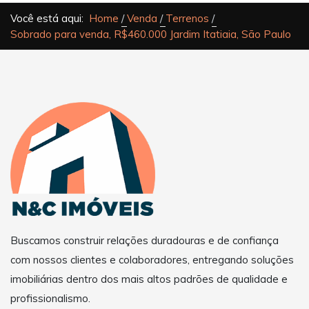
Você está aqui:
Home
Venda
Terrenos
Sobrado para venda, R$460.000 Jardim Itatiaia, São Paulo
Buscamos construir relações duradouras e de confiança
com nossos clientes e colaboradores, entregando soluções
imobiliárias dentro dos mais altos padrões de qualidade e
profissionalismo.