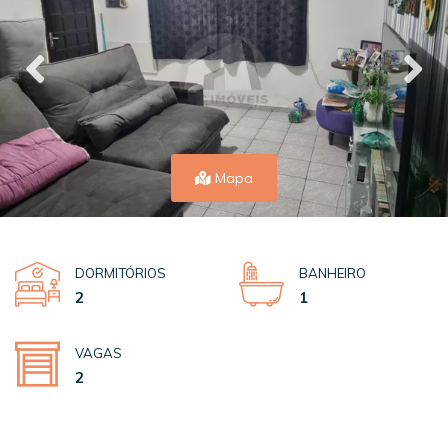
Mapa
DORMITÓRIOS
BANHEIRO
2
1
VAGAS
2