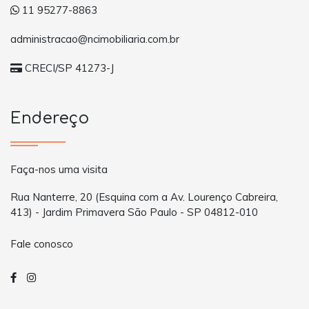
11 95277-8863
administracao@ncimobiliaria.com.br
CRECI/SP 41273-J
Endereço
Faça-nos uma visita
Rua Nanterre, 20 (Esquina com a Av. Lourenço Cabreira,
413) - Jardim Primavera São Paulo - SP 04812-010
Fale conosco