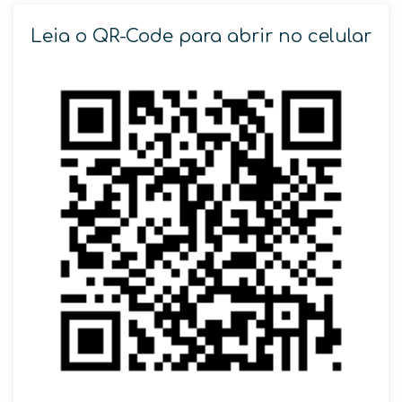
Leia o QR-Code para abrir no celular
SOLICITAR AGENDAMENTO