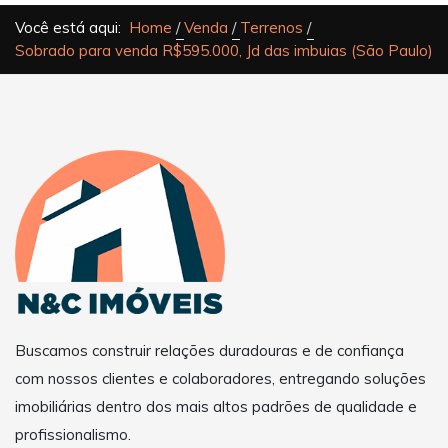
Você está aqui:
Home
Venda
Terrenos
Sobrado para venda R$595.000, Jd das imbuias (São Paulo)
Buscamos construir relações duradouras e de confiança
com nossos clientes e colaboradores, entregando soluções
imobiliárias dentro dos mais altos padrões de qualidade e
profissionalismo.