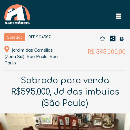
REF SO4567
Sobrado
Jardim das Camélias
R$ 595.000,00
(Zona Sul), São Paulo, São
Paulo
Sobrado para venda
R$595.000, Jd das imbuias
(São Paulo)