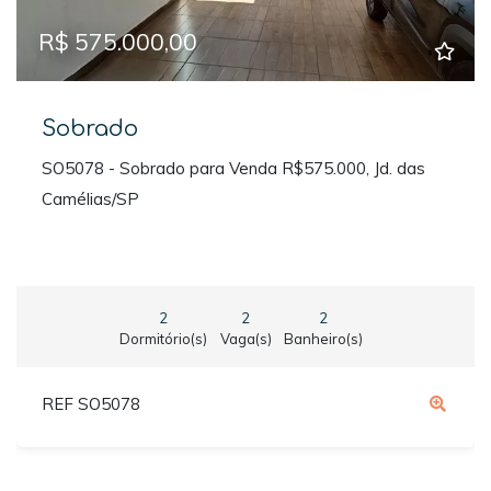
R$ 575.000,00
Sobrado
SO5078 - Sobrado para Venda R$575.000, Jd. das
Camélias/SP
2
2
2
Dormitório(s)
Vaga(s)
Banheiro(s)
REF SO5078