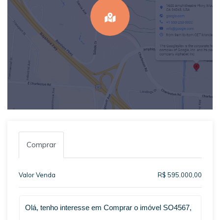
Comprar
Valor Venda
R$ 595.000,00
Qual o melhor dia e horário pra você?