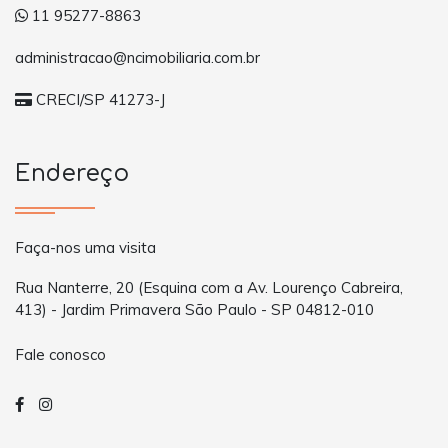
11 95277-8863
administracao@ncimobiliaria.com.br
CRECI/SP 41273-J
Endereço
Faça-nos uma visita
Rua Nanterre, 20 (Esquina com a Av. Lourenço Cabreira,
413) - Jardim Primavera São Paulo - SP 04812-010
Fale conosco