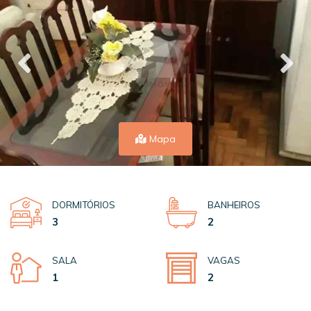
Mapa
DORMITÓRIOS
BANHEIROS
3
2
SALA
VAGAS
1
2