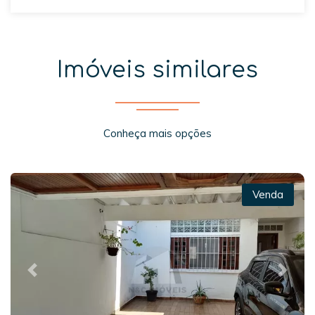
Imóveis similares
Conheça mais opções
Venda
Previous
Next