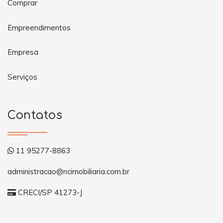
Comprar
Empreendimentos
Empresa
Serviços
Contatos
11 95277-8863
administracao@ncimobiliaria.com.br
CRECI/SP 41273-J