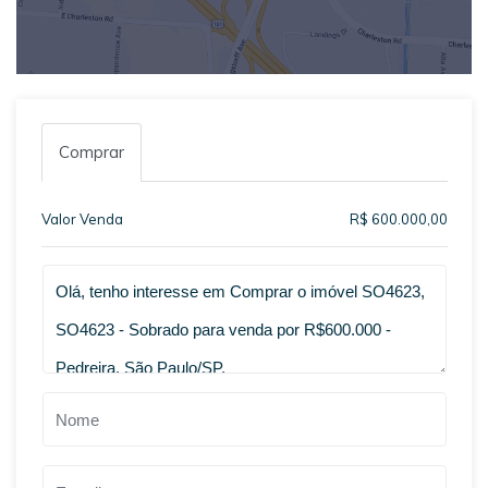
Comprar
Valor Venda
R$ 600.000,00
Qual o melhor dia e horário pra você?