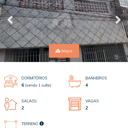
Mapa
DORMITÓRIOS
BANHEIROS
6
4
(sendo 1 suíte)
SALA(S)
VAGAS
2
2
TERRENO