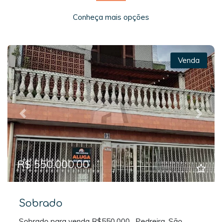
Conheça mais opções
Venda
Previous
Next
R$ 550.000,00
Sobrado
Sobrado para venda R$550.000 , Pedreira, São