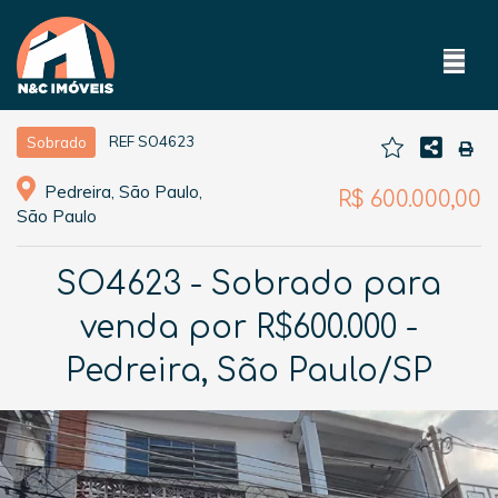
REF SO4623
Sobrado
Pedreira, São Paulo,
R$ 600.000,00
São Paulo
SO4623 - Sobrado para
venda por R$600.000 -
Pedreira, São Paulo/SP