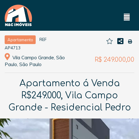
REF
Apartamento
AP4713
Vila Campo Grande, São
R$ 249.000,00
Paulo, São Paulo
Apartamento á Venda
R$249.000, Vila Campo
Grande - Residencial Pedro