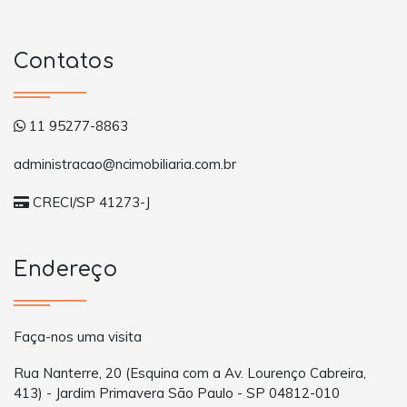
Contatos
11 95277-8863
administracao@ncimobiliaria.com.br
CRECI/SP 41273-J
Endereço
Faça-nos uma visita
Rua Nanterre, 20 (Esquina com a Av. Lourenço Cabreira,
413) - Jardim Primavera São Paulo - SP 04812-010