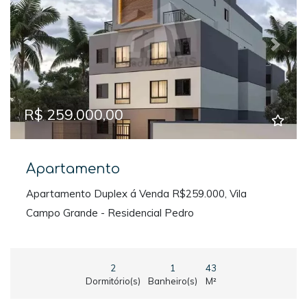
Previous
Next
R$ 259.000,00
Apartamento
Apartamento Duplex á Venda R$259.000, Vila
Campo Grande - Residencial Pedro
2
1
43
Dormitório(s)
Banheiro(s)
M²