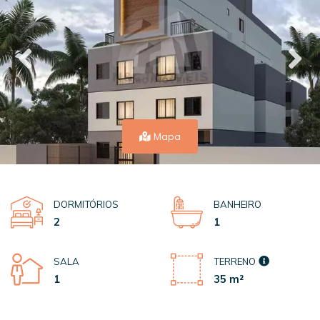
Mapa
DORMITÓRIOS
BANHEIRO
2
1
SALA
TERRENO
1
35 m²