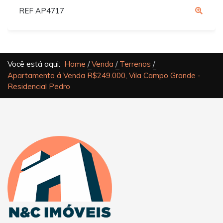
REF AP4717
Você está aqui:
Home
Venda
Terrenos
Apartamento á Venda R$249.000, Vila Campo Grande -
Residencial Pedro