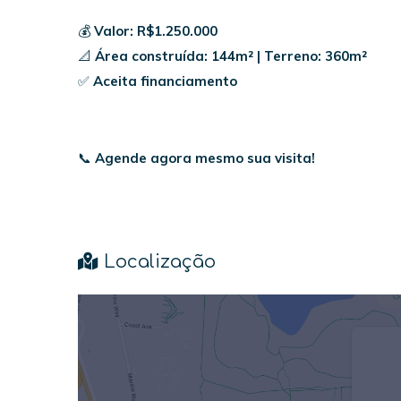
💰
Valor: R$1.250.000
📐
Área construída: 144m² | Terreno: 360m²
✅
Aceita financiamento
📞
Agende agora mesmo sua visita!
Localização