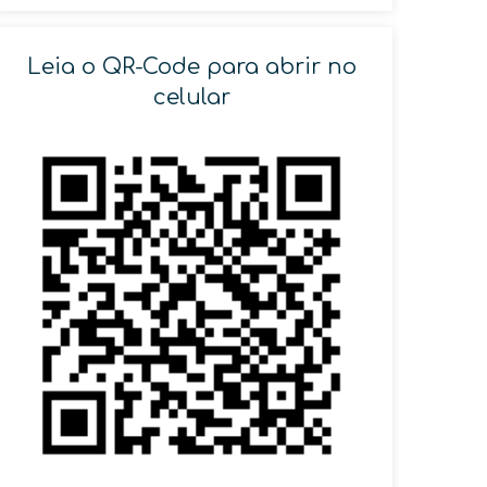
Leia o QR-Code para abrir no
celular
SOLICITAR AGENDAMENTO