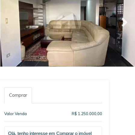
Comprar
Valor Venda
R$ 1.250.000,00
Qual o melhor dia e horário pra você?