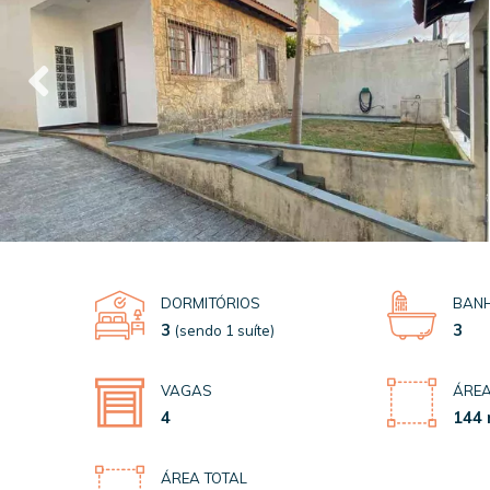
DORMITÓRIOS
BANH
3
3
(sendo 1 suíte)
VAGAS
ÁREA
4
144 
ÁREA TOTAL