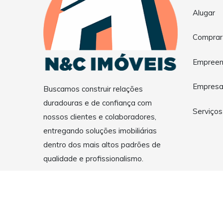
Alugar
Comprar
Empreen
Empres
Buscamos construir relações
duradouras e de confiança com
Serviços
nossos clientes e colaboradores,
entregando soluções imobiliárias
dentro dos mais altos padrões de
qualidade e profissionalismo.