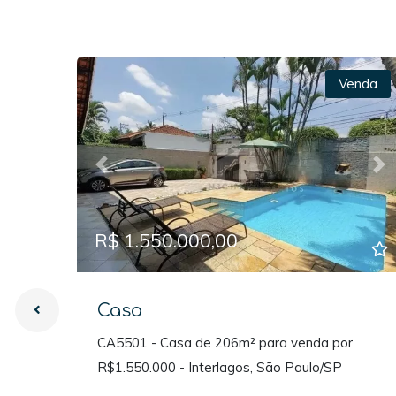
Venda
Previous
Ne
R$ 1.550.000,00
Casa
CA5501 - Casa de 206m² para venda por
R$1.550.000 - Interlagos, São Paulo/SP