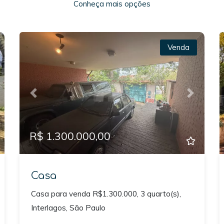
Conheça mais opções
Venda
xt
Previous
Next
R$ 1.300.000,00
Casa
Casa para venda R$1.300.000, 3 quarto(s),
Interlagos, São Paulo