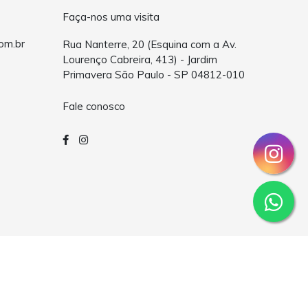
Faça-nos uma visita
om.br
Rua Nanterre, 20 (Esquina com a Av.
Lourenço Cabreira, 413) - Jardim
Primavera São Paulo - SP 04812-010
Fale conosco