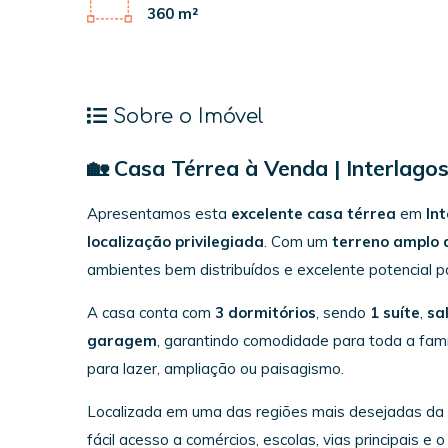
360 m²
Sobre o Imóvel
🏡 Casa Térrea à Venda | Interlago
Apresentamos esta
excelente casa térrea
em
In
localização privilegiada
. Com um
terreno amplo 
ambientes bem distribuídos e excelente potencial 
A casa conta com
3 dormitórios
, sendo
1 suíte
,
sa
garagem
, garantindo comodidade para toda a famíl
para lazer, ampliação ou paisagismo.
Localizada em uma das regiões mais desejadas da 
fácil acesso a comércios, escolas, vias principais e o