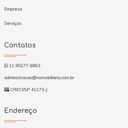
Empresa
Serviços
Contatos
11 95277-8863
administracao@ncimobiliaria.com.br
CRECI/SP 41273-J
Endereço