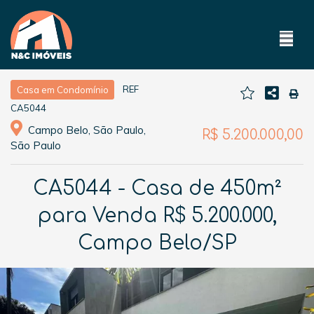
REF
Casa em Condomínio
CA5044
Campo Belo, São Paulo,
R$ 5.200.000,00
São Paulo
CA5044 - Casa de 450m²
para Venda R$ 5.200.000,
Campo Belo/SP