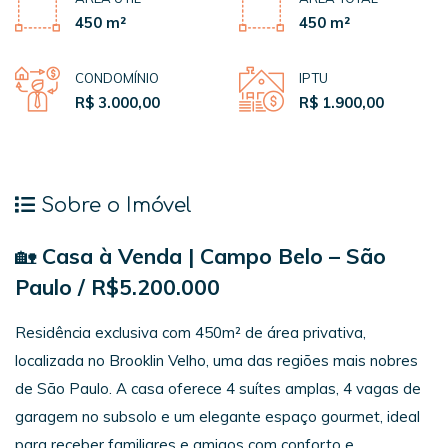
450 m²
450 m²
CONDOMÍNIO
IPTU
R$ 3.000,00
R$ 1.900,00
Sobre o Imóvel
🏡
Casa à Venda | Campo Belo – São
Paulo / R$5.200.000
Residência exclusiva com 450m² de área privativa,
localizada no Brooklin Velho, uma das regiões mais nobres
de São Paulo. A casa oferece 4 suítes amplas, 4 vagas de
garagem no subsolo e um elegante espaço gourmet, ideal
para receber familiares e amigos com conforto e