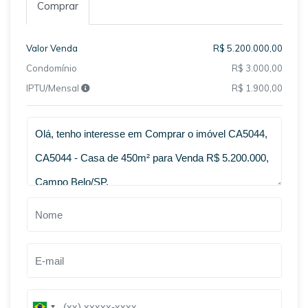
Comprar
Valor Venda
R$ 5.200.000,00
Condomínio
R$ 3.000,00
IPTU/Mensal
R$ 1.900,00
Qual o melhor dia e horário pra você?
B