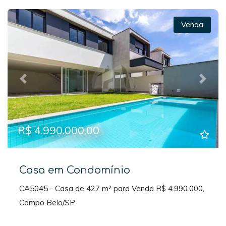
Venda
Previous
Next
R$ 4.990.000,00
Casa em Condomínio
CA5045 - Casa de 427 m² para Venda R$ 4.990.000,
Campo Belo/SP