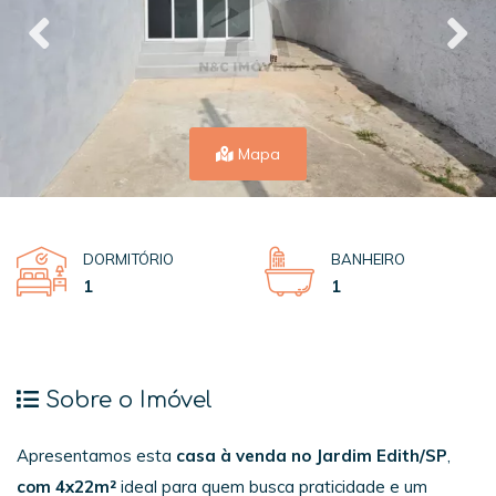
Mapa
DORMITÓRIO
BANHEIRO
1
1
Sobre o Imóvel
Apresentamos esta
casa à venda no Jardim Edith/SP
,
com
4x22m²
ideal para quem busca praticidade e um