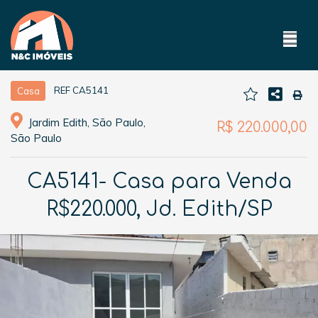
REF CA5141
Casa
Jardim Edith, São Paulo,
R$ 220.000,00
São Paulo
CA5141- Casa para Venda
R$220.000, Jd. Edith/SP