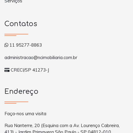
Serviços
Contatos
11 95277-8863
administracao@ncimobiliaria.com.br
CRECI/SP 41273-J
Endereço
Faça-nos uma visita
Rua Nanterre, 20 (Esquina com a Av. Lourenço Cabreira,
413) - Jardim Primavera São Paulo - SP 04812-010