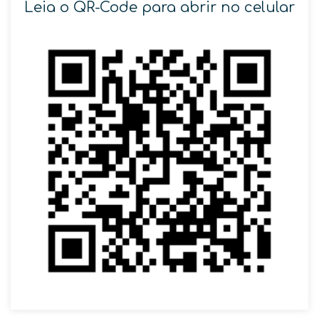
Leia o QR-Code para abrir no celular
SOLICITAR AGENDAMENTO