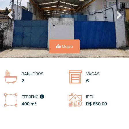
Mapa
BANHEIROS
VAGAS
2
6
TERRENO
IPTU
400 m²
R$ 850,00