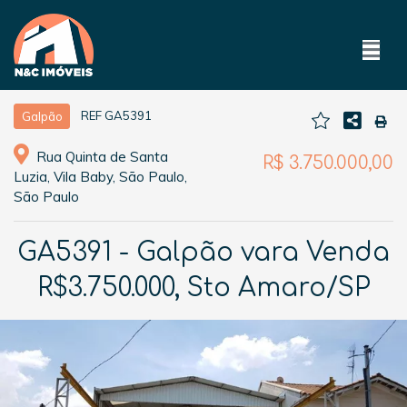
REF GA5391
Galpão
Rua Quinta de Santa
R$ 3.750.000,00
Luzia, Vila Baby, São Paulo,
São Paulo
GA5391 - Galpão vara Venda
R$3.750.000, Sto Amaro/SP