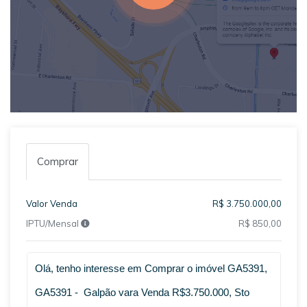
Comprar
Valor Venda
R$ 3.750.000,00
IPTU/Mensal
R$ 850,00
Qual o melhor dia e horário pra você?