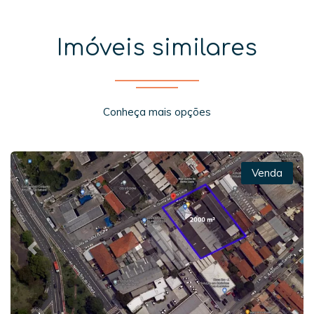
Imóveis similares
Conheça mais opções
Venda
Previous
Next