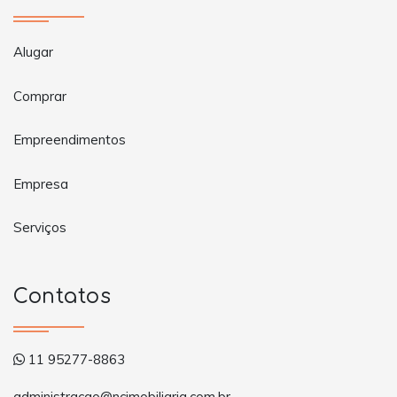
Alugar
Comprar
Empreendimentos
Empresa
Serviços
Contatos
11 95277-8863
administracao@ncimobiliaria.com.br