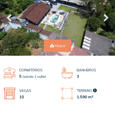
Mapa
DORMITÓRIOS
BANHEIROS
5
3
(sendo 1 suíte)
VAGAS
TERRENO
10
1.590 m²