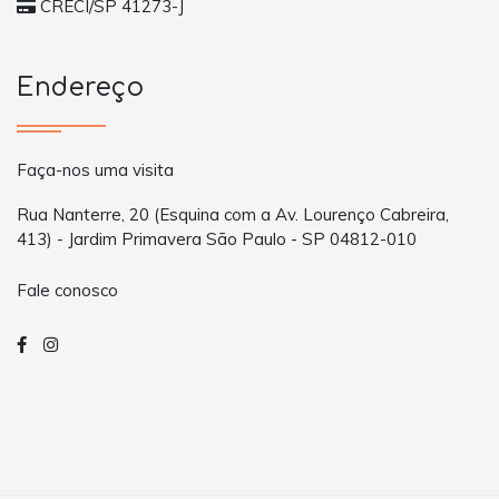
CRECI/SP 41273-J
Endereço
Faça-nos uma visita
Rua Nanterre, 20 (Esquina com a Av. Lourenço Cabreira,
413) - Jardim Primavera São Paulo - SP 04812-010
Fale conosco