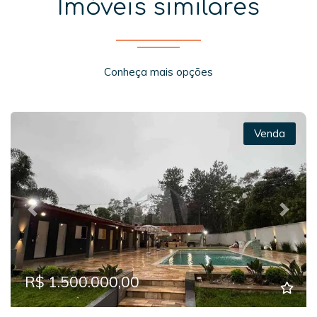
Imóveis similares
Conheça mais opções
Venda
Previous
Next
R$ 1.500.000,00