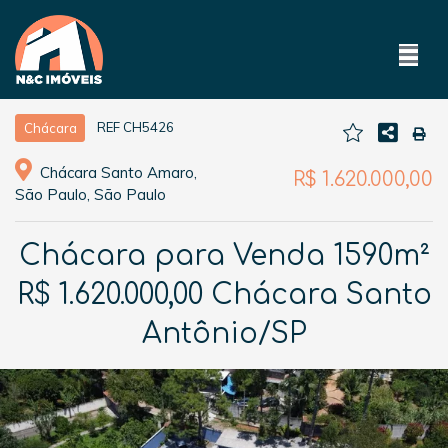
REF CH5426
Chácara
Chácara Santo Amaro,
R$ 1.620.000,00
São Paulo, São Paulo
Chácara para Venda 1590m²
R$ 1.620.000,00 Chácara Santo
Antônio/SP