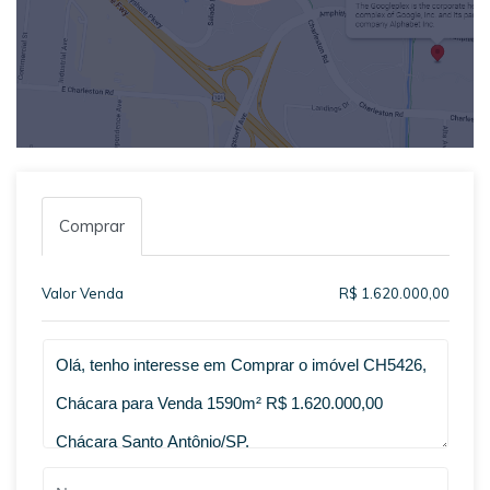
Comprar
Valor Venda
R$ 1.620.000,00
Qual o melhor dia e horário pra você?