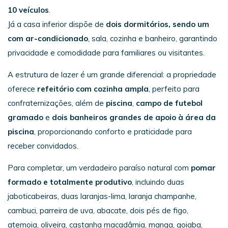
10 veículos
.
Já a casa inferior dispõe de
dois dormitórios, sendo um
com ar-condicionado
, sala, cozinha e banheiro, garantindo
privacidade e comodidade para familiares ou visitantes.
A estrutura de lazer é um grande diferencial: a propriedade
oferece
refeitório com cozinha ampla
, perfeito para
confraternizações, além de
piscina
,
campo de futebol
gramado
e
dois banheiros grandes de apoio à área da
piscina
, proporcionando conforto e praticidade para
receber convidados.
Para completar, um verdadeiro paraíso natural com
pomar
formado e totalmente produtivo
, incluindo duas
jaboticabeiras, duas laranjas-lima, laranja champanhe,
cambuci, parreira de uva, abacate, dois pés de figo,
atemoia, oliveira, castanha macadâmia, manga, goiaba,