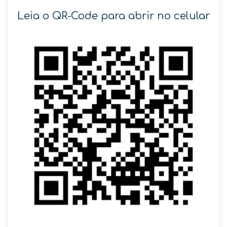
Leia o QR-Code para abrir no celular
SOLICITAR AGENDAMENTO