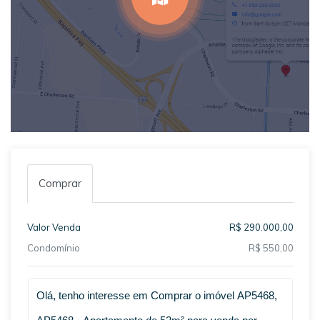
Comprar
Valor Venda
R$ 290.000,00
Condomínio
R$ 550,00
Qual o melhor dia e horário pra você?