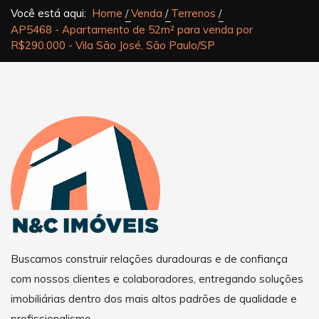
Você está aqui:
Home
Venda
Terrenos
AP5468 - Apartamento de 52m² para venda por
R$290.000 - Vila São José, São Paulo/SP
Buscamos construir relações duradouras e de confiança
com nossos clientes e colaboradores, entregando soluções
imobiliárias dentro dos mais altos padrões de qualidade e
profissionalismo.