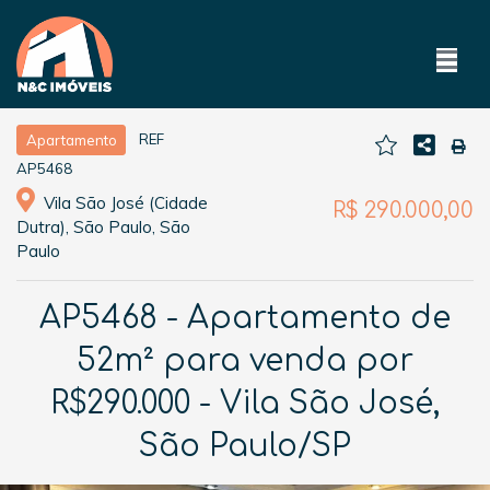
REF
Apartamento
AP5468
Vila São José (Cidade
R$ 290.000,00
Dutra), São Paulo, São
Paulo
AP5468 - Apartamento de
52m² para venda por
R$290.000 - Vila São José,
São Paulo/SP