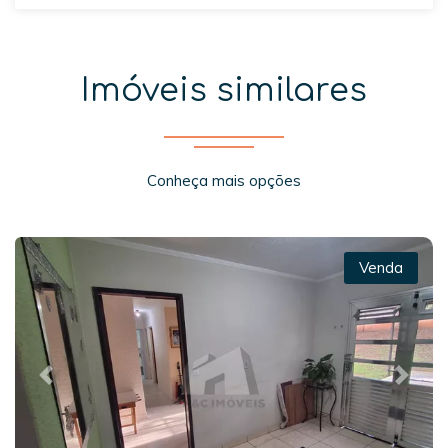
Imóveis similares
Conheça mais opções
Venda
Previous
Next