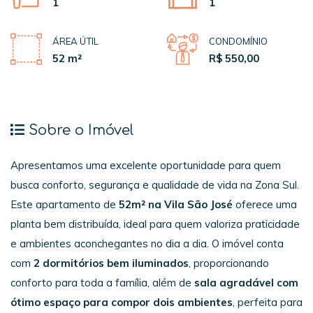
1
1
ÁREA ÚTIL
CONDOMÍNIO
52 m²
R$ 550,00
Sobre o Imóvel
Apresentamos uma excelente oportunidade para quem
busca conforto, segurança e qualidade de vida na Zona Sul.
Este apartamento de
52m² na Vila São José
oferece uma
planta bem distribuída, ideal para quem valoriza praticidade
e ambientes aconchegantes no dia a dia. O imóvel conta
com
2 dormitórios bem iluminados
, proporcionando
conforto para toda a família, além de
sala agradável com
ótimo espaço para compor dois ambientes
, perfeita para