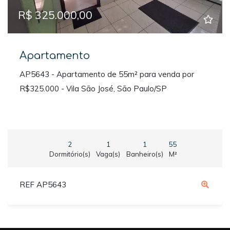
R$ 325.000,00
Apartamento
AP5643 - Apartamento de 55m² para venda por
R$325.000 - Vila São José, São Paulo/SP
2
1
1
55
Dormitório(s)
Vaga(s)
Banheiro(s)
M²
REF AP5643