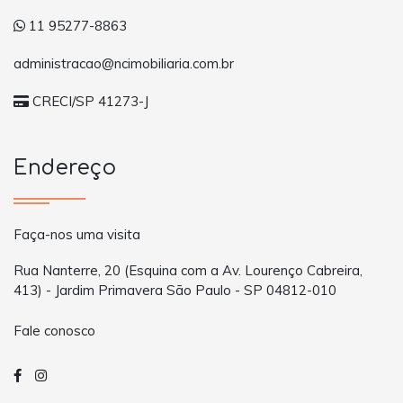
11 95277-8863
administracao@ncimobiliaria.com.br
CRECI/SP 41273-J
Endereço
Faça-nos uma visita
Rua Nanterre, 20 (Esquina com a Av. Lourenço Cabreira,
413) - Jardim Primavera São Paulo - SP 04812-010
Fale conosco