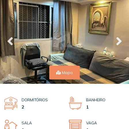
Mapa
DORMITÓRIOS
BANHEIRO
2
1
SALA
VAGA