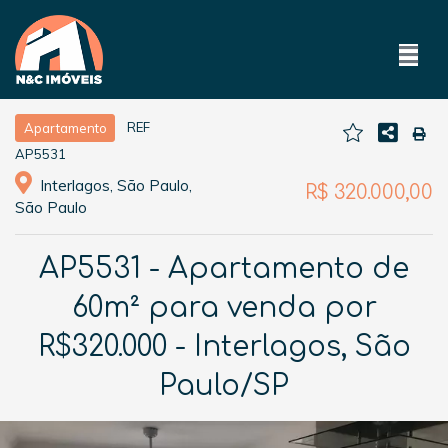
REF
Apartamento
AP5531
Interlagos, São Paulo,
R$ 320.000,00
São Paulo
AP5531 - Apartamento de
60m² para venda por
R$320.000 - Interlagos, São
Paulo/SP