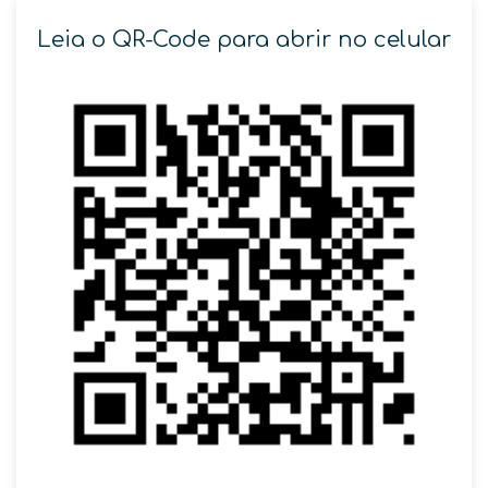
Leia o QR-Code para abrir no celular
SOLICITAR AGENDAMENTO