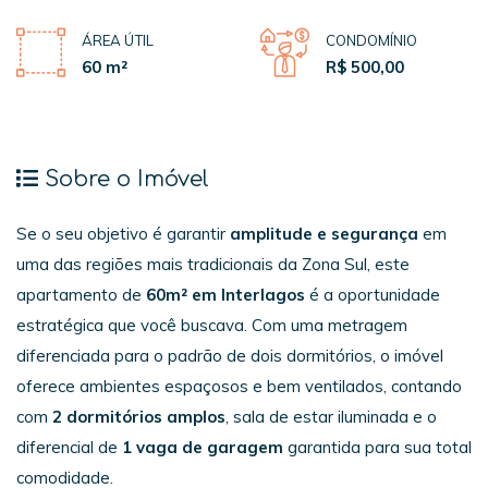
ÁREA ÚTIL
CONDOMÍNIO
60 m²
R$ 500,00
Sobre o Imóvel
Se o seu objetivo é garantir
amplitude e segurança
em
uma das regiões mais tradicionais da Zona Sul, este
apartamento de
60m² em Interlagos
é a oportunidade
estratégica que você buscava. Com uma metragem
diferenciada para o padrão de dois dormitórios, o imóvel
oferece ambientes espaçosos e bem ventilados, contando
com
2 dormitórios amplos
, sala de estar iluminada e o
diferencial de
1 vaga de garagem
garantida para sua total
comodidade.