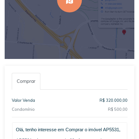
Comprar
Valor Venda
R$ 320.000,00
Condomínio
R$ 500,00
Qual o melhor dia e horário pra você?