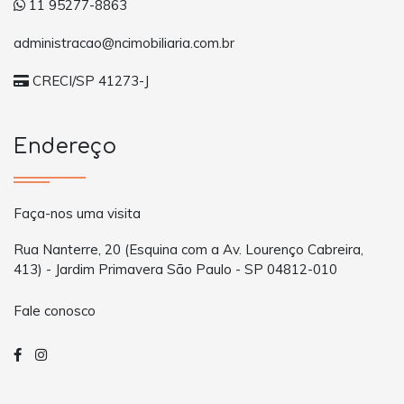
11 95277-8863
administracao@ncimobiliaria.com.br
CRECI/SP 41273-J
Endereço
Faça-nos uma visita
Rua Nanterre, 20 (Esquina com a Av. Lourenço Cabreira,
413) - Jardim Primavera São Paulo - SP 04812-010
Fale conosco