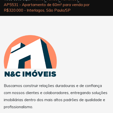
AP5531 - Apartamento de 60m² para venda por
R$320.000 - Interlagos, São Paulo/SP
Buscamos construir relações duradouras e de confiança
com nossos clientes e colaboradores, entregando soluções
imobiliárias dentro dos mais altos padrões de qualidade e
profissionalismo.