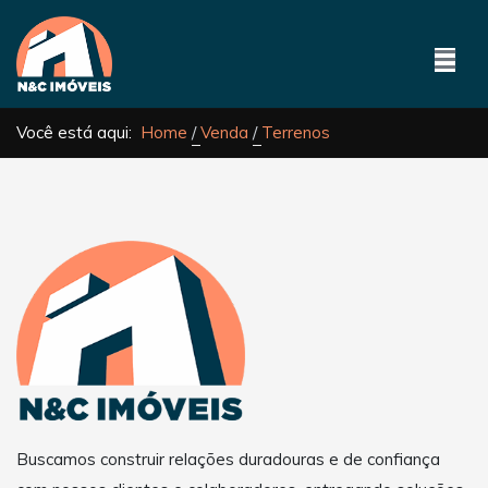
Você está aqui:
Home
Venda
Terrenos
Buscamos construir relações duradouras e de confiança