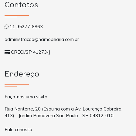
Contatos
11 95277-8863
administracao@ncimobiliaria.com.br
CRECI/SP 41273-J
Endereço
Faça-nos uma visita
Rua Nanterre, 20 (Esquina com a Av. Lourenço Cabreira,
413) - Jardim Primavera São Paulo - SP 04812-010
Fale conosco