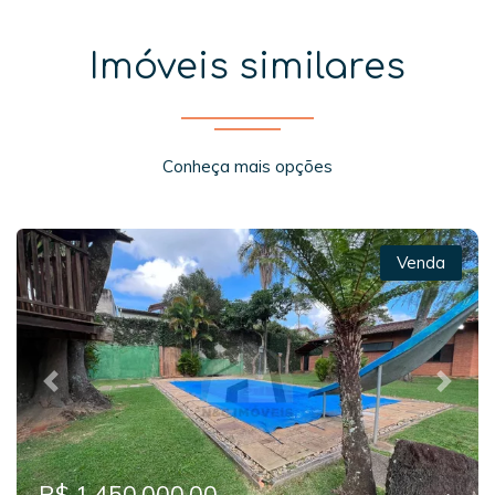
Imóveis similares
Conheça mais opções
Venda
Previous
Next
R$ 1.450.000,00