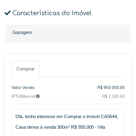
Características do Imóvel
Garagem
Comprar
Valor Venda
R$ 950.000,00
IPTU/Mensal
R$ 2.200,00
Qual o melhor dia e horário pra você?