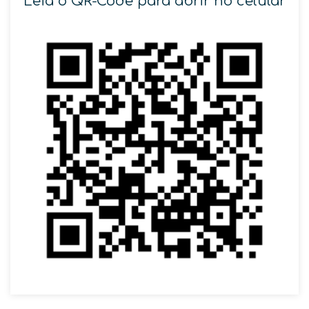
Leia o QR-Code para abrir no celular
SOLICITAR AGENDAMENTO