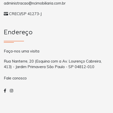
administracao@ncimobiliaria.com.br
CRECI/SP 41273-J
Endereço
Faça-nos uma visita
Rua Nanterre, 20 (Esquina com a Av. Lourenço Cabreira,
413) - Jardim Primavera São Paulo - SP 04812-010
Fale conosco