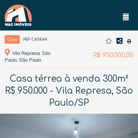
REF CA5644
Casa
Vila Represa, São
R$ 950.000,00
Paulo, São Paulo
Casa térrea à venda 300m²
R$ 950.000 - Vila Represa, São
Paulo/SP