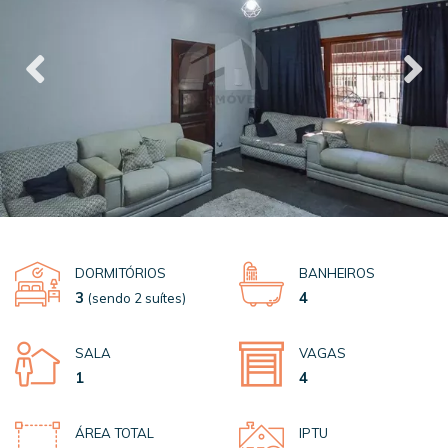
DORMITÓRIOS
BANHEIROS
3
4
(sendo 2 suítes)
SALA
VAGAS
1
4
ÁREA TOTAL
IPTU