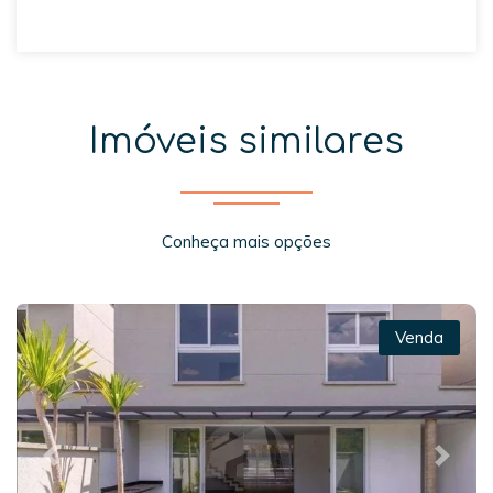
Imóveis similares
Conheça mais opções
Venda
Previous
Next