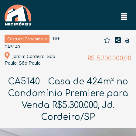
REF
Casa em Condomínio
CA5140
Jardim Cordeiro, São
R$ 5.300.000,00
Paulo, São Paulo
CA5140 - Casa de 424m² no
Condomínio Premiere para
Venda R$5.300.000, Jd.
Cordeiro/SP