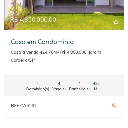
R$ 4.850.000,00
Casa em Condomínio
Casa á Venda 424,76m² R$ 4.850.000, Jardim
Cordeiro/SP
4
4
4
425
Dormitório(s)
Vaga(s)
Banheiro(s)
M²
REF CA5161