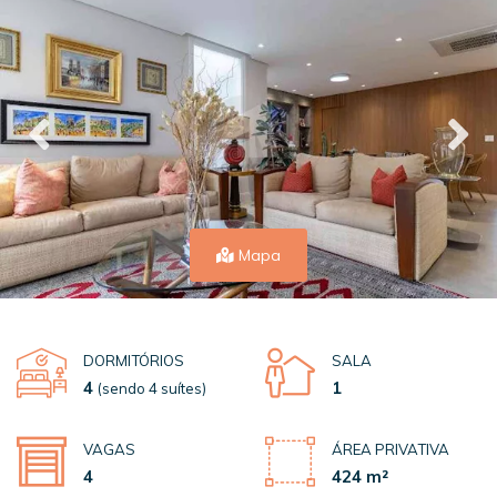
Mapa
DORMITÓRIOS
SALA
4
1
(sendo 4 suítes)
VAGAS
ÁREA PRIVATIVA
4
424 m²