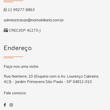
11 95277-8863
administracao@ncimobiliaria.com.br
CRECI/SP 41273-J
Endereço
Faça-nos uma visita
Rua Nanterre, 20 (Esquina com a Av. Lourenço Cabreira,
413) - Jardim Primavera São Paulo - SP 04812-010
Fale conosco