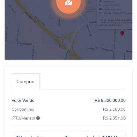
Comprar
Valor Venda
R$ 5.300.000,00
Condomínio
R$ 2.100,00
IPTU/Mensal
R$ 2.354,08
Qual o melhor dia e horário pra você?