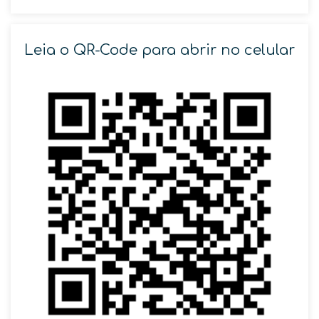
Leia o QR-Code para abrir no celular
SOLICITAR AGENDAMENTO