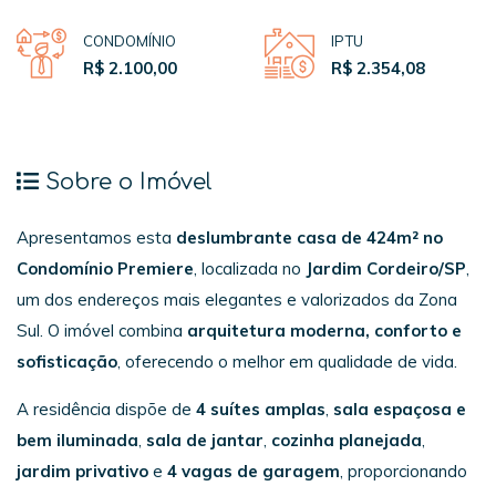
CONDOMÍNIO
IPTU
R$ 2.100,00
R$ 2.354,08
Sobre o Imóvel
Apresentamos esta
deslumbrante casa de 424m² no
Condomínio Premiere
, localizada no
Jardim Cordeiro/SP
,
um dos endereços mais elegantes e valorizados da Zona
Sul. O imóvel combina
arquitetura moderna, conforto e
sofisticação
, oferecendo o melhor em qualidade de vida.
A residência dispõe de
4 suítes amplas
,
sala espaçosa e
bem iluminada
,
sala de jantar
,
cozinha planejada
,
jardim privativo
e
4 vagas de garagem
, proporcionando