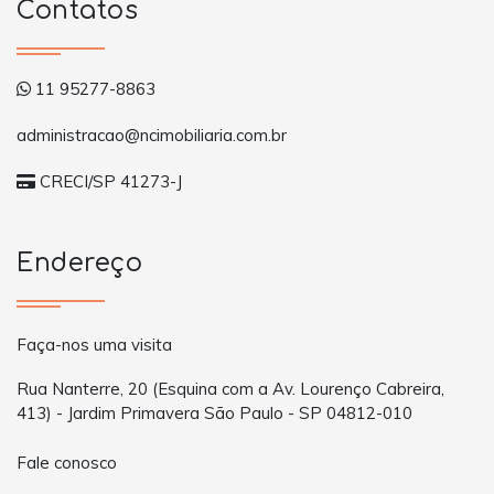
Contatos
11 95277-8863
administracao@ncimobiliaria.com.br
CRECI/SP 41273-J
Endereço
Faça-nos uma visita
Rua Nanterre, 20 (Esquina com a Av. Lourenço Cabreira,
413) - Jardim Primavera São Paulo - SP 04812-010
Fale conosco