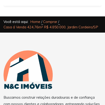
Você está aqui:
Home
Comprar
Casa á Venda 424,76m² R$ 4.850.000, Jardim Cordeiro/SP
Buscamos construir relações duradouras e de confiança
com nossos clientes e colaboradores, entregando soluções