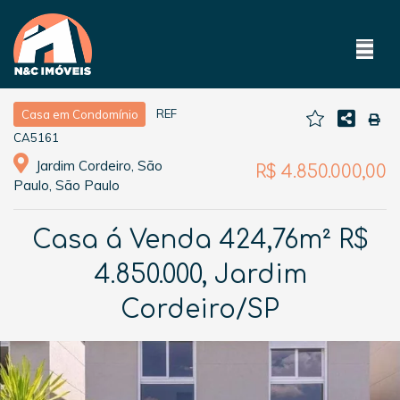
REF
Casa em Condomínio
CA5161
Jardim Cordeiro, São
R$ 4.850.000,00
Paulo, São Paulo
Casa á Venda 424,76m² R$
4.850.000, Jardim
Cordeiro/SP