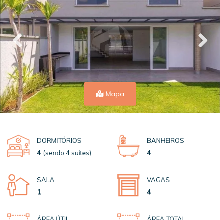
Mapa
DORMITÓRIOS
BANHEIROS
4
4
(sendo 4 suítes)
SALA
VAGAS
1
4
ÁREA ÚTIL
ÁREA TOTAL