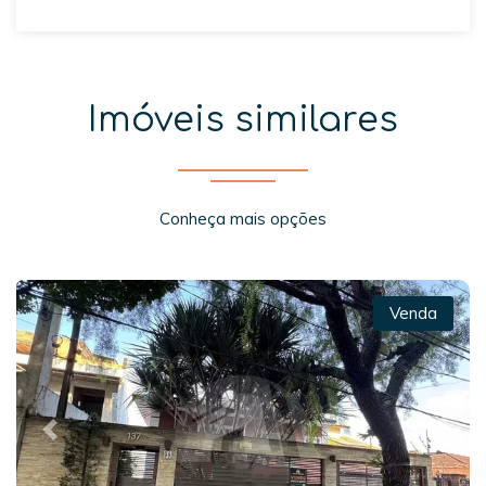
Imóveis similares
Conheça mais opções
Venda
Previous
Next