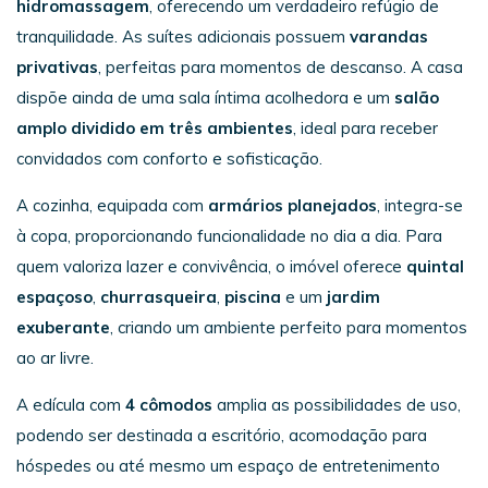
hidromassagem
, oferecendo um verdadeiro refúgio de
tranquilidade. As suítes adicionais possuem
varandas
privativas
, perfeitas para momentos de descanso. A casa
dispõe ainda de uma sala íntima acolhedora e um
salão
amplo dividido em três ambientes
, ideal para receber
convidados com conforto e sofisticação.
A cozinha, equipada com
armários planejados
, integra-se
à copa, proporcionando funcionalidade no dia a dia. Para
quem valoriza lazer e convivência, o imóvel oferece
quintal
espaçoso
,
churrasqueira
,
piscina
e um
jardim
exuberante
, criando um ambiente perfeito para momentos
ao ar livre.
A edícula com
4 cômodos
amplia as possibilidades de uso,
podendo ser destinada a escritório, acomodação para
hóspedes ou até mesmo um espaço de entretenimento