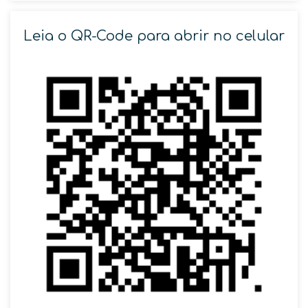
Leia o QR-Code para abrir no celular
SOLICITAR AGENDAMENTO