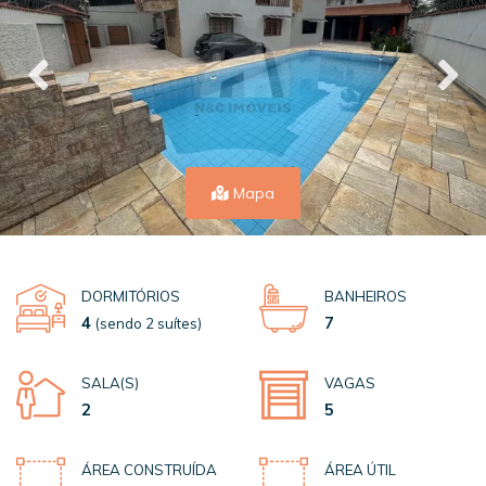
Mapa
DORMITÓRIOS
BANHEIROS
4
7
(sendo 2 suítes)
SALA(S)
VAGAS
2
5
ÁREA CONSTRUÍDA
ÁREA ÚTIL