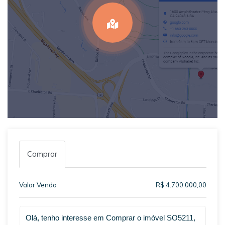
Comprar
Valor Venda
R$ 4.700.000,00
Qual o melhor dia e horário pra você?