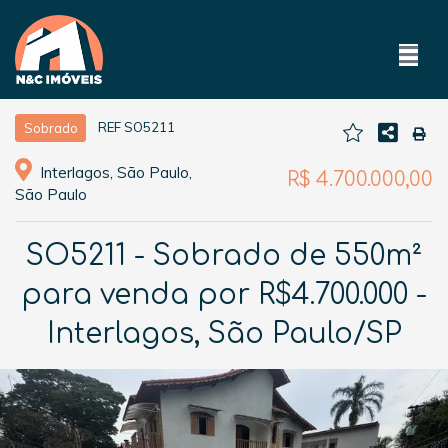
REF SO5211
Sobrado
Interlagos, São Paulo,
R$ 4.700.000,00
São Paulo
SO5211 - Sobrado de 550m²
para venda por R$4.700.000 -
Interlagos, São Paulo/SP