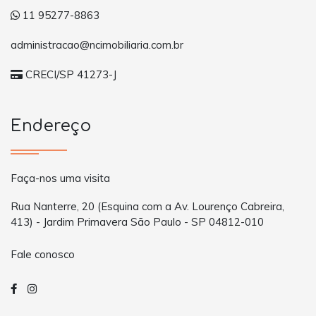
11 95277-8863
administracao@ncimobiliaria.com.br
CRECI/SP 41273-J
Endereço
Faça-nos uma visita
Rua Nanterre, 20 (Esquina com a Av. Lourenço Cabreira,
413) - Jardim Primavera São Paulo - SP 04812-010
Fale conosco