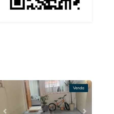
Venda
Previous
Next
Prev