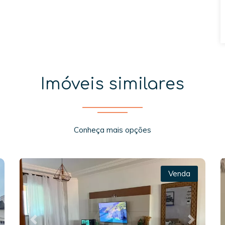
Imóveis similares
Conheça mais opções
Venda
xt
Previous
Next