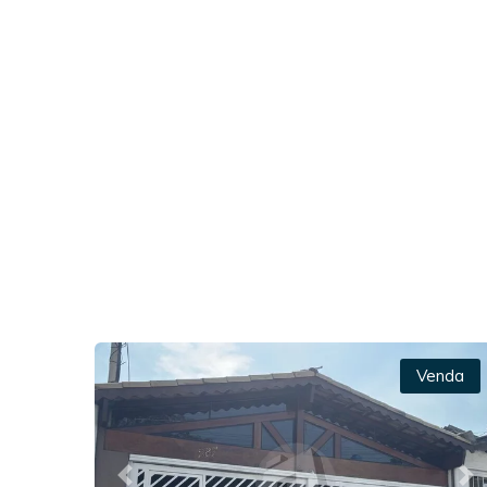
Venda
Previous
Ne