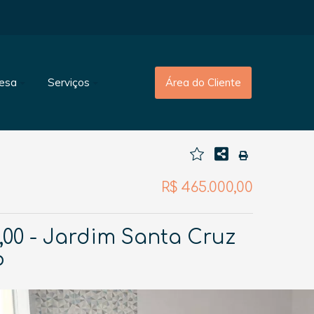
esa
Serviços
Área do Cliente
R$ 465.000,00
00 - Jardim Santa Cruz
P