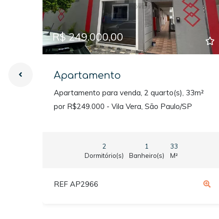
R$ 249.000,00
Apartamento
Apartamento para venda, 2 quarto(s), 33m²
por R$249.000 - Vila Vera, São Paulo/SP
2
1
33
Dormitório(s)
Banheiro(s)
M²
REF AP2966