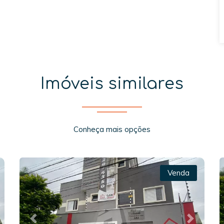
Imóveis similares
Conheça mais opções
Venda
xt
Previous
Next