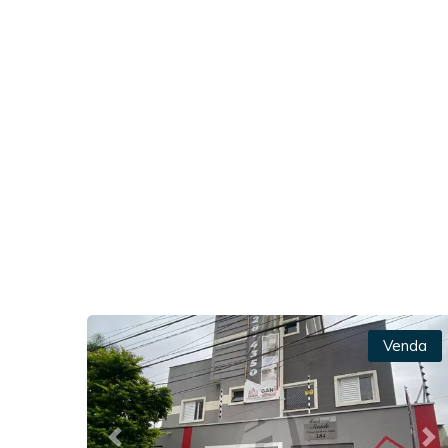
Venda
Previous
Ne