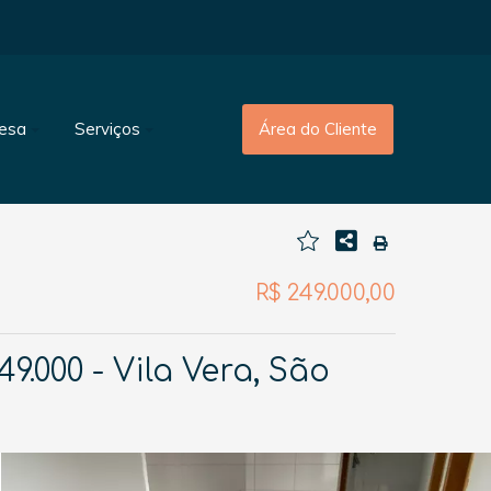
esa
Serviços
Área do Cliente
R$ 249.000,00
.000 - Vila Vera, São