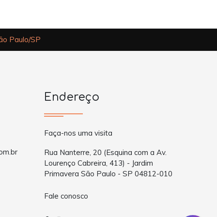
São Paulo/SP
Endereço
Faça-nos uma visita
om.br
Rua Nanterre, 20 (Esquina com a Av.
Lourenço Cabreira, 413) - Jardim
Primavera São Paulo - SP 04812-010
Fale conosco