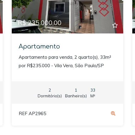
R$ 235.000,00
Apartamento
Apartamento para venda, 2 quarto(s), 33m²
por R$235.000 - Vila Vera, São Paulo/SP
2
1
33
Dormitório(s)
Banheiro(s)
M²
REF AP2965