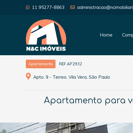
11 95277-8863
administracao@ncimobiliari
Home
Comp
REF AP2932
Apartamento
Apto. 9 - Terreo, Vila Vera, São Paulo
Apartamento para ven