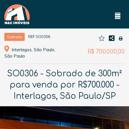
REF SO0306
Sobrado
Interlagos, São Paulo,
R$ 700.000,00
São Paulo
SO0306 - Sobrado de 300m²
para venda por R$700.000 -
Interlagos, São Paulo/SP