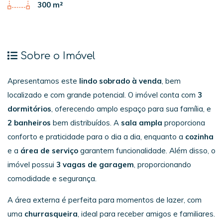
300 m²
Sobre o Imóvel
Apresentamos este
lindo sobrado à venda
, bem
localizado e com grande potencial. O imóvel conta com
3
dormitórios
, oferecendo amplo espaço para sua família, e
2 banheiros
bem distribuídos. A
sala ampla
proporciona
conforto e praticidade para o dia a dia, enquanto a
cozinha
e a
área de serviço
garantem funcionalidade. Além disso, o
imóvel possui
3 vagas de garagem
, proporcionando
comodidade e segurança.
A área externa é perfeita para momentos de lazer, com
uma
churrasqueira
, ideal para receber amigos e familiares.