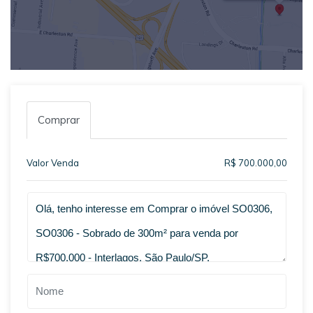
Comprar
Valor Venda
R$ 700.000,00
Qual o melhor dia e horário pra você?