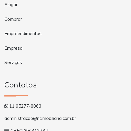
Alugar
Comprar
Empreendimentos
Empresa
Serviços
Contatos
11 95277-8863
administracao@ncimobiliaria.com.br
CRECI/SP 41273-J