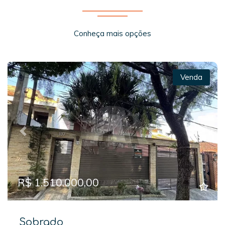
Conheça mais opções
Venda
Previous
Next
R$ 1.510.000,00
Sobrado