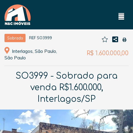
REF SO3999
Sobrado
Interlagos, São Paulo,
R$ 1.600.000,00
São Paulo
SO3999 - Sobrado para
venda R$1.600.000,
Interlagos/SP