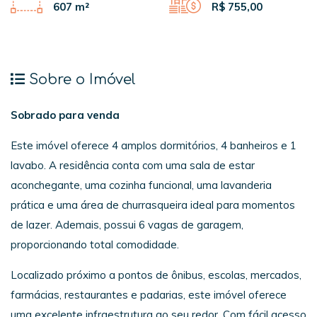
607 m²
R$ 755,00
Sobre o Imóvel
Sobrado para venda
Este imóvel oferece 4 amplos dormitórios, 4 banheiros e 1
lavabo. A residência conta com uma sala de estar
aconchegante, uma cozinha funcional, uma lavanderia
prática e uma área de churrasqueira ideal para momentos
de lazer. Ademais, possui 6 vagas de garagem,
proporcionando total comodidade.
Localizado próximo a pontos de ônibus, escolas, mercados,
farmácias, restaurantes e padarias, este imóvel oferece
uma excelente infraestrutura ao seu redor. Com fácil acesso