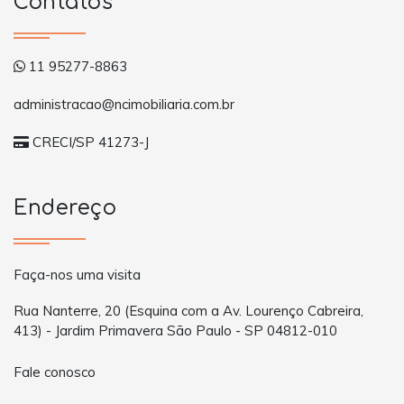
Contatos
11 95277-8863
administracao@ncimobiliaria.com.br
CRECI/SP 41273-J
Endereço
Faça-nos uma visita
Rua Nanterre, 20 (Esquina com a Av. Lourenço Cabreira,
413) - Jardim Primavera São Paulo - SP 04812-010
Fale conosco