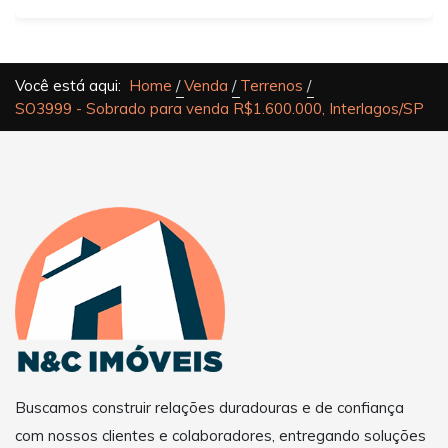
Você está aqui:
Home
Venda
Terrenos
SO3999 - Sobrado para venda R$1.600.000, Interlagos/SP
Buscamos construir relações duradouras e de confiança
com nossos clientes e colaboradores, entregando soluções